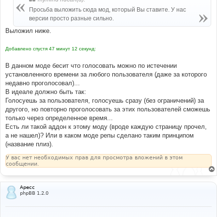
Просьба выложить сюда мод, который Вы ставите. У нас
версии просто разные сильно.
Выложил ниже.
Добавлено спустя 47 минут 12 секунд:
В данном моде бесит что голосовать можно по истечении
установленного времени за любого пользователя (даже за которого
недавно проголосовал)...
В идеале должно быть так:
Голосуешь за пользователя, голосуешь сразу (без ограничений) за
другого, но повторно проголосовать за этих пользователей сможешь
только через определенное время...
Есть ли такой аддон к этому моду (вроде каждую страницу прочел,
а не нашел)? Или в каком моде репы сделано таким принципом
(название плиз).
У вас нет необходимых прав для просмотра вложений в этом
сообщении.
Apecc
phpBB 1.2.0