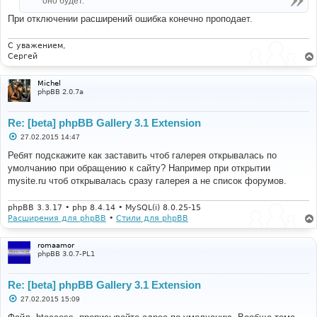
оно будет.
При отключении расширений ошибка конечно проподает.
С уважением,
Сергей
Michel
phpBB 2.0.7a
Re: [beta] phpBB Gallery 3.1 Extension
С
27.02.2015 14:47
о
о
Ребят подскажите как заставить чтоб галерея открывалась по
б
умолчанию при обращению к сайту? Например при открытии
щ
е
mysite.ru чтоб открывалась сразу галерея а не список форумов.
н
и
е
phpBB 3.3.17 • php 8.4.14 • MySQL(i) 8.0.25-15
Расширения для phpBB
•
Стили для phpBB
romaamor
phpBB 3.0.7-PL1
Re: [beta] phpBB Gallery 3.1 Extension
С
27.02.2015 15:09
о
о