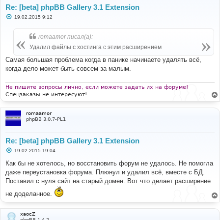
Re: [beta] phpBB Gallery 3.1 Extension
С
19.02.2015 9:12
о
о
б
romaamor писал(а):
щ
е
Удалил файлы с хостинга с этим расширением
н
и
Самая большая проблема когда в панике начинаете удалять всё,
е
когда дело может быть совсем за малым.
Не пишите вопросы лично, если можете задать их на форуме!
Спецзаказы не интересуют!
romaamor
phpBB 3.0.7-PL1
Re: [beta] phpBB Gallery 3.1 Extension
С
19.02.2015 19:04
о
о
Как бы не хотелось, но восстановить форум не удалось. Не помогла
б
даже переустановка форума. Плюнул и удалил всё, вместе с БД.
щ
е
Поставил с нуля сайт на старый домен. Вот что делает расширение
н
и
не доделанное.
е
xaocZ
phpBB 1.4.2