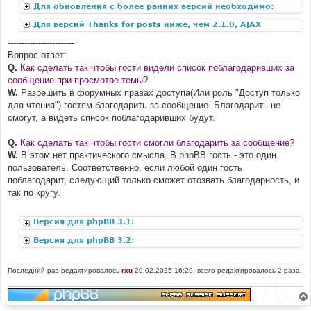
Для обновления с более ранних версий необходимо:
Для версий Thanks for posts ниже, чем 2.1.0, AJAX
дополнение:
------------------------
Вопрос-ответ:
Q.
Как сделать так чтобы гости видели список поблагодаривших за
сообщение при просмотре темы?
W.
Разрешить в форумных правах доступа(Или роль "Доступ только
для чтения") гостям благодарить за сообщение. Благодарить не
смогут, а видеть список поблагодаривших будут.
Q.
Как сделать так чтобы гости смогли благодарить за сообщение?
W.
В этом нет практического смысла. В phpBB гость - это один
пользователь. Соответственно, если любой один гость
поблагодарит, следующий только сможет отозвать благодарность, и
так по кругу.
Версия для phpBB 3.1:
Версия для phpBB 3.2:
Последний раз редактировалось
rxu
20.02.2025 16:29, всего редактировалось 2 раза.