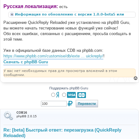
Русская локализация:
есть
Информация по обновлению с версии 1.0.0-beta5 или
ниже
Расширение QuickReply Reloaded уже установлено на phpBB Guru,
вы можете начать тестирование новых функций уже сейчас!
Обо всех ошибках, связанных с расширением, просьба сообщать в
этой теме.
Уже в официальной базе данных CDB на phpbb.com:
https://www.phpbb.com/customise/db/exte ... uickreply/
!
Скачать с phpBB Guru
У вас нет необходимых прав для просмотра вложений в этом
сообщении.
Поддержать phpBB Guru
COB16
phpBB 2.0.15
Re: [beta] Быстрый ответ: перезагрузка (QuickReply
Reloaded)