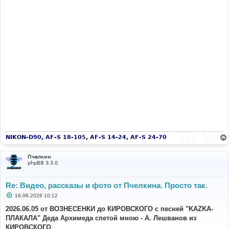
NIKON-D90, AF-S 18-105, AF-S 14-24, AF-S 24-70
Пчелкин
phpBB 3.3.0
Re: Видео, рассказы и фото от Пчелкина. Просто так.
С
16.06.2026 10:12
о
о
2026.06.05 от ВОЗНЕСЕНКИ до КИРОВСКОГО с песней "KAZKA-
б
ПЛАКАЛА" Деда Архимеда спетой мною - А. Лешванов из
щ
е
КИРОВСКОГО