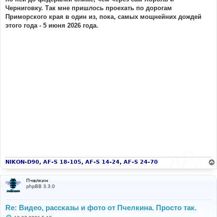
Черниговку. Так мне пришлось проехать по дорогам
Приморского края в один из, пока, самых мощнейних дождей
этого года - 5 июня 2026 года.
NIKON-D90, AF-S 18-105, AF-S 14-24, AF-S 24-70
Пчелкин
phpBB 3.3.0
Re: Видео, рассказы и фото от Пчелкина. Просто так.
С