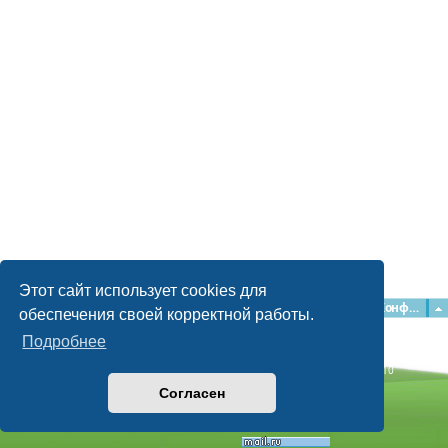
Этот сайт использует cookies для
Главная
Форумы
Наша команда
О команде
Конфиденциальность
обеспечения своей корректной работы.
Подробнее
Time: 0.049s
| Peak Memory Usage: 2.15 МБ | GZIP: Off |
Queries: 10
© phpBB Guru, 2004—2026
Согласен
Powered by
phpBB
Style by
Artodia