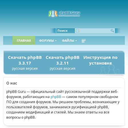
Поиск
ГЛАВНАЯ
ФОРУМЫ
ФАЙЛЫ
Скачать phpBB
Скачать phpBB
Инструкция по
3.3.17
3.2.11
установке
русская версия
русская версия
О нас
phpBB Guru — официальный сайт русскоязычной поддержки веб-
форумов, работающих на
phpBB
— самом популярном свободном
ПО для создания форумов. Мы решаем проблемы, возникающие у
пользователей форумов, занимаемся русификацией phpBB,
созданием модификаций и стилей. Мы знаем ответы на все
вопросы о phpBB.