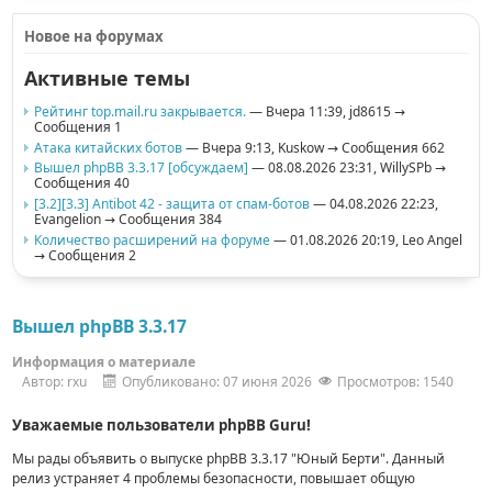
Новое на форумах
Активные темы
Рейтинг top.mail.ru закрывается.
— Вчера 11:39,
jd8615
→
Сообщения 1
Атака китайских ботов
— Вчера 9:13,
Kuskow
→ Сообщения 662
Вышел phpBB 3.3.17 [обсуждаем]
— 08.08.2026 23:31,
WillySPb
→
Сообщения 40
[3.2][3.3] Antibot 42 - защита от спам-ботов
— 04.08.2026 22:23,
Evangelion
→ Сообщения 384
Количество расширений на форуме
— 01.08.2026 20:19,
Leo Angel
→ Сообщения 2
Вышел phpBB 3.3.17
Информация о материале
Автор:
rxu
Опубликовано: 07 июня 2026
Просмотров: 1540
Уважаемые пользователи phpBB Guru!
Мы рады объявить о выпуске phpBB 3.3.17 "Юный Берти".
Данный
релиз устраняет 4 проблемы безопасности,
повышает общую