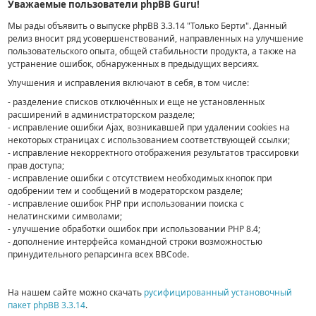
Уважаемые пользователи phpBB Guru!
Мы рады объявить о выпуске phpBB 3.3.14 "Только Берти".
Данный
релиз вносит ряд усовершенствований, направленных на улучшение
пользовательского опыта, общей стабильности продукта, а также на
устранение ошибок, обнаруженных в предыдущих версиях.
Улучшения и исправления включают в себя, в том числе:
- разделение списков отключённых и еще не установленных
расширений в администраторском разделе;
- исправление ошибки Ajax, возникавшей при удалении cookies на
некоторых страницах с использованием соответствующей ссылки;
- исправление некорректного отображения результатов трассировки
прав доступа;
- исправление ошибки с отсутствием необходимых кнопок при
одобрении тем и сообщений в модераторском разделе;
- исправление ошибок PHP при использовании поиска с
нелатинскими символами;
- улучшение обработки ошибок при использовании PHP 8.4;
- дополнение интерфейса командной строки возможностью
принудительного репарсинга всех BBCode.
На нашем сайте можно скачать
русифицированный установочный
пакет phpBB 3.3.14
.