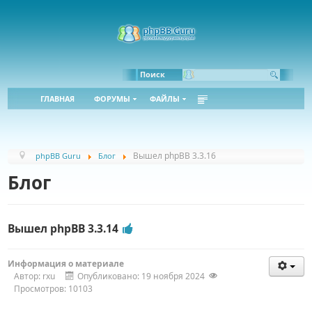
Bbcode:
Html:
Поиск
ГЛАВНАЯ
ФОРУМЫ
ФАЙЛЫ
Вышел phpBB 3.3.16
phpBB Guru
Блог
Блог
Вышел phpBB 3.3.14
Информация о материале
Автор:
rxu
Опубликовано: 19 ноября 2024
Просмотров: 10103