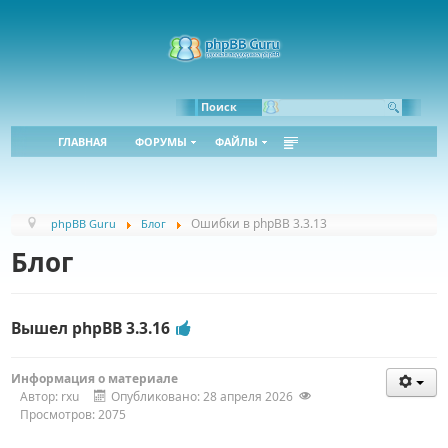
Bbcode:
Html:
Поиск
ГЛАВНАЯ
ФОРУМЫ
ФАЙЛЫ
Ошибки в phpBB 3.3.13
phpBB Guru
Блог
Блог
Вышел phpBB 3.3.16
Информация о материале
Автор:
rxu
Опубликовано: 28 апреля 2026
Просмотров: 2075