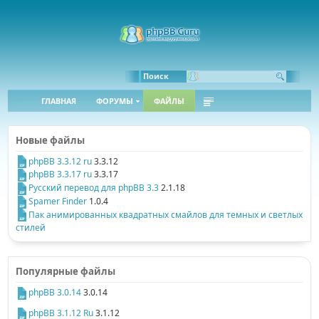
Поиск
ГЛАВНАЯ
ФОРУМЫ
ФАЙЛЫ
Новые файлы
phpBB 3.3.12 ru
3.3.12
phpBB 3.3.17 ru
3.3.17
Русский перевод для phpBB 3.3
2.1.18
Spamer Finder
1.0.4
Пак анимированных квадратных смайлов для темных и светлых
стилей
Популярные файлы
phpBB 3.0.14
3.0.14
phpBB 3.1.12 Ru
3.1.12