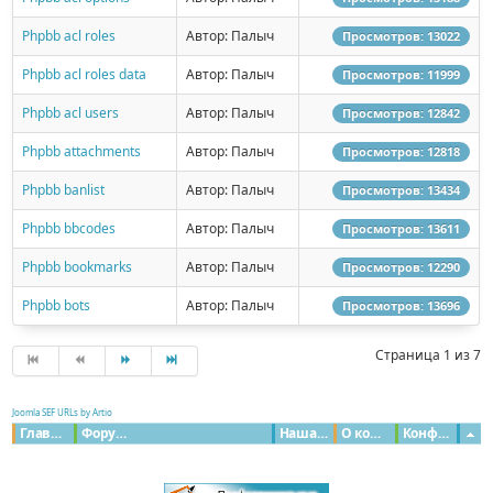
Phpbb acl roles
Автор: Палыч
Просмотров: 13022
Phpbb acl roles data
Автор: Палыч
Просмотров: 11999
Phpbb acl users
Автор: Палыч
Просмотров: 12842
Phpbb attachments
Автор: Палыч
Просмотров: 12818
Phpbb banlist
Автор: Палыч
Просмотров: 13434
Phpbb bbcodes
Автор: Палыч
Просмотров: 13611
Phpbb bookmarks
Автор: Палыч
Просмотров: 12290
Phpbb bots
Автор: Палыч
Просмотров: 13696
Страница 1 из 7
Joomla SEF URLs by Artio
Главная
Форумы
Наша команда
О команде
Конфиденциальность