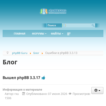
Bbcode:
Html:
Поиск
ГЛАВНАЯ
ФОРУМЫ
ФАЙЛЫ
Ошибки в phpBB 3.3.13
phpBB Guru
Блог
Блог
Вышел phpBB 3.3.17
Информация о материале
Автор:
rxu
Опубликовано: 07 июня 2026
Просмотров:
1506