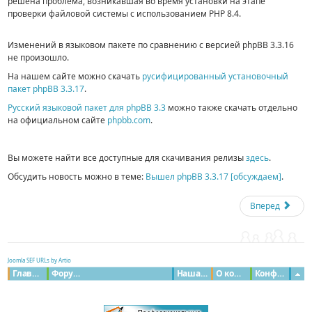
решена проблема, возникавшая во время установки на этапе
проверки файловой системы с использованием PHP 8.4.
Изменений в языковом пакете по сравнению с версией phpBB 3.3.16
не произошло.
На нашем сайте можно скачать
русифицированный установочный
пакет phpBB 3.3.17
.
Русский языковой пакет для phpBB 3.3
можно также скачать отдельно
на официальном сайте
phpbb.com
.
Вы можете найти все доступные для скачивания релизы
здесь
.
Обсудить новость можно в теме:
Вышел phpBB 3.3.17 [обсуждаем]
.
Вперед
Joomla SEF URLs by Artio
Главная
Форумы
Наша команда
О команде
Конфиденциальность