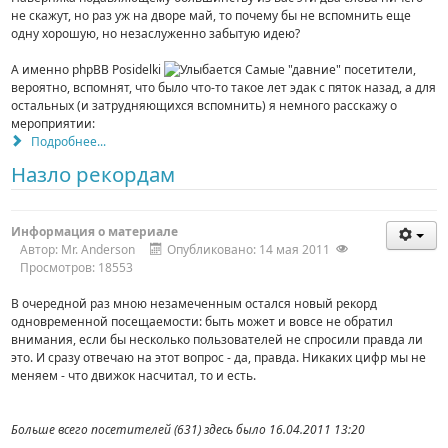
не скажут, но раз уж на дворе май, то почему бы не вспомнить еще
одну хорошую, но незаслуженно забытую идею?
А именно phpBB Posidelki
Самые "давние" посетители,
вероятно, вспомнят, что было что-то такое лет эдак с пяток назад, а для
остальных (и затрудняющихся вспомнить) я немного расскажу о
мероприятии:
Подробнее...
Назло рекордам
Информация о материале
Автор:
Mr. Anderson
Опубликовано: 14 мая 2011
Просмотров: 18553
В очередной раз мною незамеченным остался новый рекорд
одновременной посещаемости: быть может и вовсе не обратил
внимания, если бы несколько пользователей не спросили правда ли
это. И сразу отвечаю на этот вопрос - да, правда. Никаких цифр мы не
меняем - что движок насчитал, то и есть.
Больше всего посетителей (631) здесь было 16.04.2011 13:20