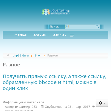
Поиск
ГЛАВНАЯ
ФОРУМЫ
ФАЙЛЫ
Разное
phpBB Guru
Блог
Разное
Получить прямую ссылку, а также ссылку,
обрамленную bbcode и html, можно в
один клик
Информация о материале
Автор:
владимир1983
Опубликовано: 03 января 2017