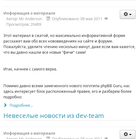
Информация о материале
Автор:
Mr. Anderson
Опубликовано: 08 мая 2011
Просмотров: 20489
Этот материал в сжатой, но максимально информативной форме
расскажет вам обо всех нововведениях на сайте и форуме.
Пожалуйста, уделите чтению несколько минут, даже если вам кажется,
что вы давно нашли все новые "фичи" сами!
Итак, начнем с самого верха.
Помимо давно всеми замеченного нового логотипа phpBB Guru, нас
здесь интересует блок расположенный правее, его и разберем более
подробно:
Подробнее...
Невеселые новости из dev-team
Информация о материале
Автор:
Mr. Anderson
Опубликовано: 08 мая 2011