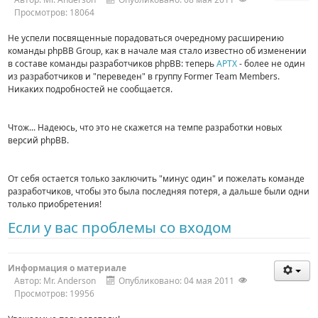
Просмотров: 18064
Не успели посвященные порадоваться очередному расширению
команды phpBB Group, как в начале мая стало известно об изменении
в составе команды разработчиков phpBB: теперь
APTX
- более не один
из разработчиков и "переведен" в группу Former Team Members.
Никаких подробностей не сообщается.
Чтож... Надеюсь, что это не скажется на темпе разработки новых
версий phpBB.
От себя остается только заключить "минус один" и пожелать команде
разработчиков, чтобы это была последняя потеря, а дальше были одни
только приобретения!
Если у вас проблемы со входом
Информация о материале
Автор:
Mr. Anderson
Опубликовано: 04 мая 2011
Просмотров: 19956