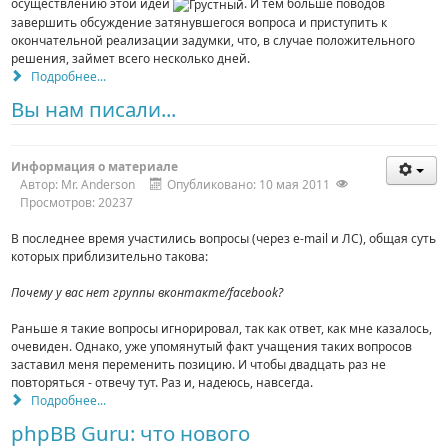
осуществлению этой идеи
. И тем больше поводов
завершить обсуждение затянувшегося вопроса и приступить к
окончательной реализации задумки, что, в случае положительного
решения, займет всего несколько дней.
Подробнее...
Вы нам писали...
Информация о материале
Автор:
Mr. Anderson
Опубликовано: 10 мая 2011
Просмотров: 20237
В последнее время участились вопросы (через e-mail и ЛС), общая суть
которых приблизительно такова:
Почему у вас нет группы вконтакте/facebook?
Раньше я такие вопросы игнорировал, так как ответ, как мне казалось,
очевиден. Однако, уже упомянутый факт учащения таких вопросов
заставил меня переменить позицию. И чтобы двадцать раз не
повторяться - отвечу тут. Раз и, надеюсь, навсегда.
Подробнее...
phpBB Guru: что нового