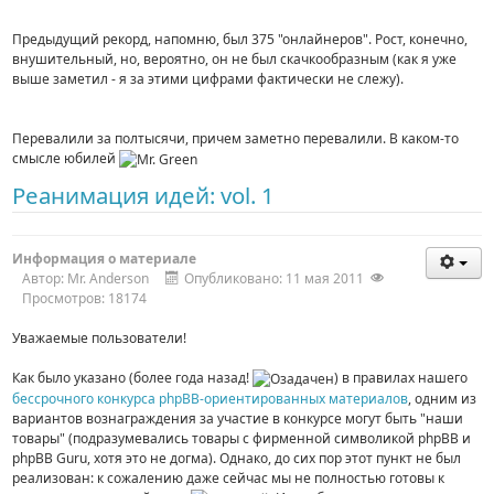
Предыдущий рекорд, напомню, был 375 "онлайнеров". Рост, конечно,
внушительный, но, вероятно, он не был скачкообразным (как я уже
выше заметил - я за этими цифрами фактически не слежу).
Перевалили за полтысячи, причем заметно перевалили. В каком-то
смысле юбилей
Реанимация идей: vol. 1
Информация о материале
Автор:
Mr. Anderson
Опубликовано: 11 мая 2011
Просмотров: 18174
Уважаемые пользователи!
Как было указано (более года назад!
) в правилах нашего
бессрочного конкурса phpBB-ориентированных материалов
, одним из
вариантов вознаграждения за участие в конкурсе могут быть "наши
товары" (подразумевались товары с фирменной символикой phpBB и
phpBB Guru, хотя это не догма). Однако, до сих пор этот пункт не был
реализован: к сожалению даже сейчас мы не полностью готовы к