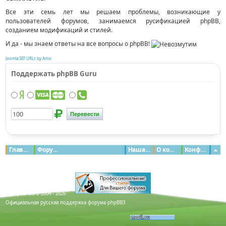
Все эти семь лет мы решаем проблемы, возникающие у
пользователей форумов, занимаемся русификацией phpBB,
созданием модификаций и стилей.
И да - мы знаем ответы на все вопросы о phpBB!
Joomla SEF URLs by Artio
Поддержать phpBB Guru
Главная
Форумы
Наша команда
О команде
Конфиденциальность
© phpBB Guru 2004 - 2026
Официальная русская поддержка форума phpBB3