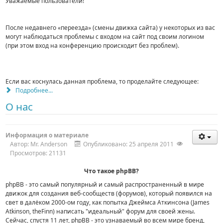
Уважаемые пользователи!
После недавнего «переезда» (смены движка сайта) у некоторых из вас
могут наблюдаться проблемы с входом на сайт под своим логином
(при этом вход на конференцию происходит без проблем).
Если вас коснулась данная проблема, то проделайте следующее:
Подробнее...
О нас
Информация о материале
Автор:
Mr. Anderson
Опубликовано: 25 апреля 2011
Просмотров: 21131
Что такое phpBB?
phpBB - это самый популярный и самый распространенный в мире
движок для создания веб-сообществ (форумов), который появился на
свет в далёком 2000-ом году, как попытка Джеймса Аткинсона (James
Atkinson, theFinn) написать "идеальный" форум для своей жены.
Сейчас, спустя 11 лет, phpBB - это узнаваемый во всем мире бренд,