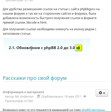
Просмотров: 37190
Для удобства размешения ссылок на статьи с сайта phpbbguru на
нашем форуме а так же на стороннних сайтах и форумах, была
добавлена возможность быстрого получения ссылок в формате
прямой ссылки, bbcode и html.
Для получания ссылки необходимо кликнуть на иконку рядом с
заголовком статьи.
Расскажи про свой форум
Информация о материале
Автор:
Mr. Anderson
Опубликовано: 18 мая 2011
Просмотров: 61560
Возможно кому-то это покажется вариацией на тему
phpBB-витрины
,