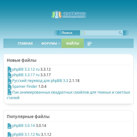
Поиск
ГЛАВНАЯ
ФОРУМЫ
ФАЙЛЫ
Новые файлы
phpBB 3.3.12 ru
3.3.12
phpBB 3.3.17 ru
3.3.17
Русский перевод для phpBB 3.3
2.1.18
Spamer Finder
1.0.4
Пак анимированных квадратных смайлов для темных и светлых
стилей
Популярные файлы
phpBB 3.0.14
3.0.14
phpBB 3.1.12 Ru
3.1.12