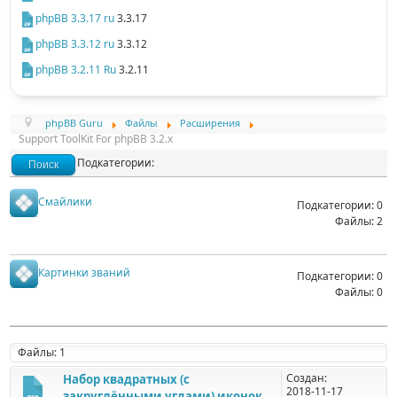
phpBB 3.3.17 ru
3.3.17
phpBB 3.3.12 ru
3.3.12
phpBB 3.2.11 Ru
3.2.11
phpBB Guru
Файлы
Расширения
Support ToolKit For phpBB 3.2.x
Подкатегории:
Поиск
Смайлики
Подкатегории: 0
Файлы: 2
Картинки званий
Подкатегории: 0
Файлы: 0
Файлы: 1
Создан:
Набор квадратных (с
2018-11-17
закруглёнными углами) иконок