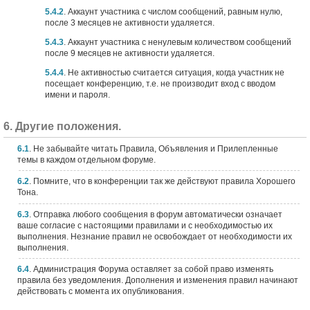
5.4.2
. Аккаунт участника с числом сообщений, равным нулю,
после 3 месяцев не активности удаляется.
5.4.3
. Аккаунт участника с ненулевым количеством сообщений
после 9 месяцев не активности удаляется.
5.4.4
. Не активностью считается ситуация, когда участник не
посещает конференцию, т.е. не производит вход с вводом
имени и пароля.
6. Другие положения.
6.1
. Не забывайте читать Правила, Объявления и Прилепленные
темы в каждом отдельном форуме.
6.2
. Помните, что в конференции так же действуют правила Хорошего
Тона.
6.3
. Отправка любого сообщения в форум автоматически означает
ваше согласие с настоящими правилами и с необходимостью их
выполнения. Hезнание правил не освобождает от необходимости их
выполнения.
6.4
. Администрация Форума оставляет за собой право изменять
правила без уведомления. Дополнения и изменения правил начинают
действовать с момента их опубликования.