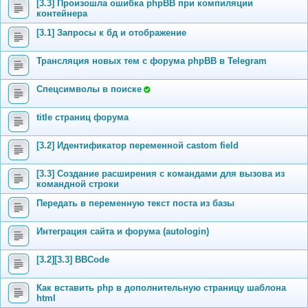
[3.3] Произошла ошибка phpBB при компиляции
контейнера
[3.1] Запросы к бд и отображение
Трансляция новых тем с форума phpBB в Telegram
Спецсимволы в поиске
title страниц форума
[3.2] Идентификатор переменной castom field
[3.3] Создание расширения с командами для вызова из
командной строки
Передать в переменную текст поста из базы
Интеграция сайта и форума (autologin)
[3.2][3.3] BBCode
Как вставить php в дополнительную страницу шаблона
html