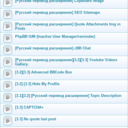
[Русский перевод расширения] Clipboard image
[Русский перевод расширения] SEO Sitemaps
[Русский перевод расширения] Quote Attachments Img in
Posts
PhpBB IUM (Inactive User Manager/reminder)
[Русский перевод расширения] cBB Chat
[Русский перевод расширения][3.2][3.3] Youtube Videos
Gallery.
[3.2][3.3] Advanced BBCode Box
[3.2] [3.3] Hide My Profile
[3.1][3.2] [Русский перевод расширения] Topic Description
[3.3] CAPTCHA+
[3.3] No quote last post