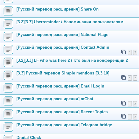
[Русский перевод расширения] Share On
[3.2][3.3] Userreminder / Напоминания пользователям
[Русский перевод расширения] National Flags
[Русский перевод расширения] Contact Admin
1
2
[3.2][3.3] LF who was here 2 / Кто был на конференции 2
[3.3] Русский перевод Simple mentions [3.3.10]
1
2
[Русский перевод расширения] Email Login
[Русский перевод расширения] mChat
1
2
[Русский перевод расширения] Recent Topics
1
2
[Русский перевод расширения] Telegram bridge
Digital Clock