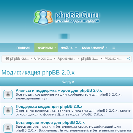
ГЛАВНАЯ
ФОРУМЫ
ФАЙЛЫ
БАЗА ЗНАНИЙ
phpBB Guru
Список форумов
Архивные форумы
phpBB 2.0.x (архив)
Модификация phpBB 2.0.x
Модификация phpBB 2.0.x
Форум
Анонсы и поддержка модов для phpBB 2.0.x
Все моды, созданные нашим сообществом для phpBB 2.0.x,
анонсированы тут.
Поддержка модов для phpBB 2.0.x
Ответы на вопросы, связанные с модами для phpBB 2.0.x, кроме
относящихся к форуму
Для авторов (phpBB 2.0.x)
.
Бета-версии модов для phpBB 2.0.x
Здесь авторы постили бета-версии своих модификаций для
phpBB 2.0.x.
Внимание! Не устанавливайте бета-версии модов на