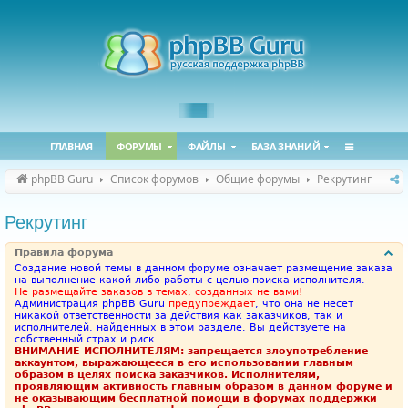
ГЛАВНАЯ
ФОРУМЫ
ФАЙЛЫ
БАЗА ЗНАНИЙ
phpBB Guru
Список форумов
Общие форумы
Рекрутинг
Рекрутинг
Правила форума
Создание новой темы в данном форуме означает размещение заказа
на выполнение какой-либо работы с целью поиска исполнителя.
Не размещайте заказов в темах, созданных не вами!
Администрация phpBB Guru
предупреждает
, что она не несет
никакой ответственности за действия как заказчиков, так и
исполнителей, найденных в этом разделе. Вы действуете на
собственный страх и риск.
ВНИМАНИЕ ИСПОЛНИТЕЛЯМ: запрещается злоупотребление
аккаунтом, выражающееся в его использовании главным
образом в целях поиска заказчиков. Исполнителям,
проявляющим активность главным образом в данном форуме и
не оказывающим бесплатной помощи в форумах поддержки