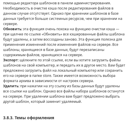
помощью редактора шаблонов в панели администрирования.
Необходимость в очистке кэша после редактирования файлов в
данном случае отсутствует. Однако при хранении шаблонов в базе
данных требуется больше системных ресурсов, чем при хранении на
сервере.
Обновить:
эта функция очень похожа на функцию очистки кэша —
при щелчке по ссылке «Обновить» все кэшированные файлы шаблона
будут удалены, а затем воссозданы заново. Эта функция полезна для
применения изменений после изменения файлов на сервере. Все
шаблоны, хранящиеся в базе данных, будут перезаписаны
содержимым файлов, хранящихся на сервере.
Экспорт:
щёлкните по этой ссылке, если вы хотите загрузить файлы
шаблонов на свой компьютер, и передать их в другое место. Вам будет
предложено загрузить файл на локальный компьютер или сохранить
его на сервере в папке store. Также имеется возможность выбора
формата архива в зависимости от настроек сервера.
Удалить:
при нажатии на эту ссылку из базы данных будут удалены
все ссылки на шаблон. Однако все файлы набора шаблонов останутся
на сервере. При удалении шаблона вам будет предложено выбрать
другой шаблон, который заменит удаляемый.
3.8.3. Темы оформления