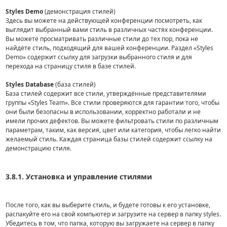
Styles Demo
(демонстрация стилей)
Здесь вы можете на действующей конференции посмотреть, как
выглядит выбранный вами стиль в различных частях конференции.
Вы можете просматривать различные стили до тех пор, пока не
найдёте стиль, подходящий для вашей конференции. Раздел «Styles
Demo» содержит ссылку для загрузки выбранного стиля и для
перехода на страницу стиля в базе стилей.
Styles Database
(база стилей)
База стилей содержит все стили, утверждённые представителями
группы «Styles Team». Все стили проверяются для гарантии того, чтобы
они были безопасны в использовании, корректно работали и не
имели прочих дефектов. Вы можете фильтровать стили по различным
параметрам, таким, как версия, цвет или категория, чтобы легко найти
желаемый стиль. Каждая страница базы стилей содержит ссылку на
демонстрацию стиля.
3.8.1. Установка и управление стилями
После того, как вы выберите стиль, и будете готовы к его установке,
распакуйте его на свой компьютер и загрузите на сервер в папку styles.
Убедитесь в том, что папка, которую вы загружаете на сервер в папку