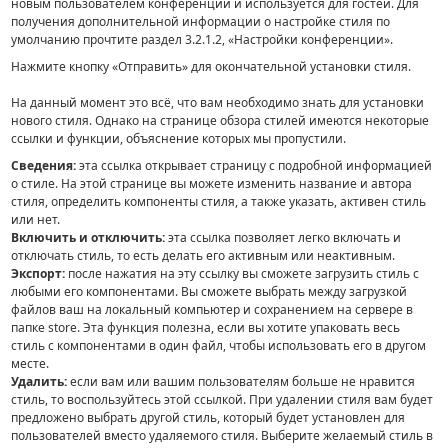
новым пользователем конференции и используется для гостей. Для
получения дополнительной информации о настройке стиля по
умолчанию прочтите раздел 3.2.1.2, «Настройки конференции».
Нажмите кнопку «Отправить» для окончательной установки стиля.
На данный момент это всё, что вам необходимо знать для установки
нового стиля. Однако на странице обзора стилей имеются некоторые
ссылки и функции, объяснение которых мы пропустили.
Сведения:
эта ссылка открывает страницу с подробной информацией
о стиле. На этой странице вы можете изменить название и автора
стиля, определить компоненты стиля, а также указать, активен стиль
или нет.
Включить и отключить:
эта ссылка позволяет легко включать и
отключать стиль, то есть делать его активным или неактивным.
Экспорт:
после нажатия на эту ссылку вы сможете загрузить стиль с
любыми его компонентами. Вы сможете выбрать между загрузкой
файлов ваш на локальный компьютер и сохранением на сервере в
папке store. Эта функция полезна, если вы хотите упаковать весь
стиль с компонентами в один файл, чтобы использовать его в другом
месте.
Удалить:
если вам или вашим пользователям больше не нравится
стиль, то воспользуйтесь этой ссылкой. При удалении стиля вам будет
предложено выбрать другой стиль, который будет установлен для
пользователей вместо удаляемого стиля. Выберите желаемый стиль в