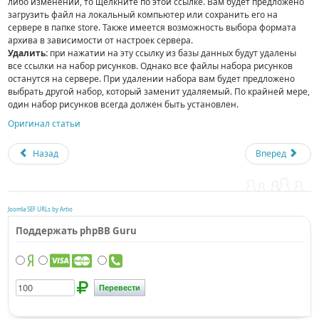
либо изменений, то щёлкните по этой ссылке. Вам будет предложено
загрузить файл на локальный компьютер или сохранить его на
сервере в папке store. Также имеется возможность выбора формата
архива в зависимости от настроек сервера.
Удалить:
при нажатии на эту ссылку из базы данных будут удалены
все ссылки на набор рисунков. Однако все файлы набора рисунков
останутся на сервере. При удалении набора вам будет предложено
выбрать другой набор, который заменит удаляемый. По крайней мере,
один набор рисунков всегда должен быть установлен.
Оригинал статьи
Назад
Вперед
Joomla SEF URLs by Artio
Поддержать phpBB Guru