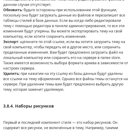
данном случае отсутствует.
Обновить:
будьте осторожны при использовании этой функции,
поскольку она будет загружать данные из файлов и перезапишет все
таблицы стилей в базе данных. Если вы когда-либо редактировали
тему с помощью редактора в панели администрирования, то все эти
изменения будут утеряны. Вы можете экспортировать тему на свой
компьютер, если хотите сохранить изменения.
Экспорт:
щёлкните по этой ссылке, если вы хотите загрузить тему на
свой компьютер, чтобы передать её в другое место, или сохранить
проделанные изменения. Вам будет предложено загрузить файл на
локальный компьютер или сохранить его на сервере в папке store.
Также имеется возможность выбора формата архива в зависимости от
настроек сервера.
Удалить:
при нажатии на эту ссылку из базы данных будут удалены
все ссылки на тему оформления. Однако все файлы темы останутся на
сервере. При удалении темы вам будет предложено выбрать другую
тему, которая заменит удаляемую.
3.8.4. Наборы рисунков
Первый и последний компонент стиля — это набор рисунков. Он
содержит все рисунки, не включённые в тему. Например, такими