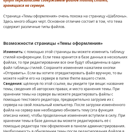
будут перезаписаны содержимым файлов таблиц стилей,
хранящихся на сервере.
Страница «Темы оформления» очень похожа на страницу «Шаблоны».
Здесь много общих черт. Основное отличие состоит в том, что тема
содержит различные типы файлов.
Возможности страницы «Темы оформления»
Изменить:
с помощью этой страницы вы можете изменить таблицу
стилей конференции. Если тема хранится в базе данных в нескольких
файлах, то при редактировании все они будут объединены в один
файл таблицы стилей. Сохраните изменения нажатием кнопки
«Отправить». Если вы хотите отредактировать файл вручную, то вы
можете найти его на сервере в папке theme вашего стиля.
Сведения:
щёлкнув по этой ссылке, вы увидите три вещи: название
темы, сведения об авторских правах, и место хранения темы. При
хранении темы на сервере вы можете редактировать файлы с
помощью текстового редактора, предварительно загрузив их с
сервера на свой локальный компьютер. После загрузки изменённого
файла на сервер вам необходимо обновить тему (эта функция
описана ниже), чтобы проделанные изменения вступили в силу. При
хранении темы в базе данных вы можете редактировать её с
помощью редактора тем оформления в панели администрирования.
Необходимость в обновлении темы после редактирования файлов в