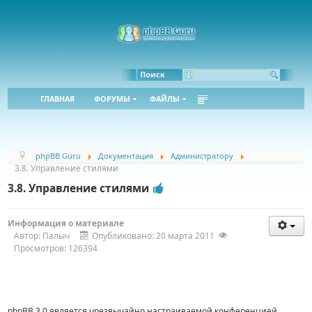
Bbcode:
Html:
Поиск
ГЛАВНАЯ
ФОРУМЫ
ФАЙЛЫ
phpBB Guru
Документация
Администратору
3.8. Управление стилями
3.8. Управление стилями
Информация о материале
Автор:
Палыч
Опубликовано: 20 марта 2011
Просмотров: 126394
phpBB 3.0 является чрезвычайно настраиваемой конференцией.