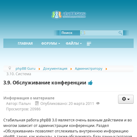
Bbcode:
Html:
Поиск
ГЛАВНАЯ
ФОРУМЫ
ФАЙЛЫ
phpBB Guru
Документация
Администратору
3.10. Система
3.9. Обслуживание конференции
Информация о материале
Автор:
Палыч
Опубликовано: 20 марта 2011
Просмотров: 20986
Стабильная работа phpBB 3.0 является очень важным действием и во
многом зависит от администрации конференции. Раздел
«Обслуживание» позволяет отслеживать внутреннюю информацию
phpBB, такую, как журналы, а также обслуживать базу данных (которая