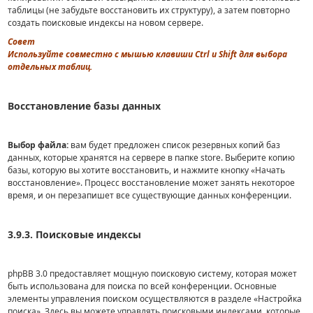
таблицы (не забудьте восстановить их структуру), а затем повторно
создать поисковые индексы на новом сервере.
Совет
Используйте совместно с мышью клавиши Ctrl и Shift для выбора
отдельных таблиц.
Восстановление базы данных
Выбор файла:
вам будет предложен список резервных копий баз
данных, которые хранятся на сервере в папке store. Выберите копию
базы, которую вы хотите восстановить, и нажмите кнопку «Начать
восстановление». Процесс восстановление может занять некоторое
время, и он перезапишет все существующие данных конференции.
3.9.3. Поисковые индексы
phpBB 3.0 предоставляет мощную поисковую систему, которая может
быть использована для поиска по всей конференции. Основные
элементы управления поиском осуществляются в разделе «Настройка
поиска». Здесь вы можете управлять поисковыми индексами, которые