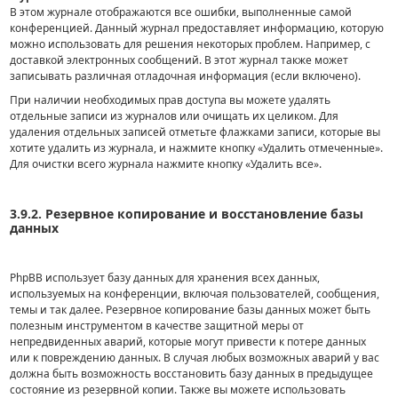
В этом журнале отображаются все ошибки, выполненные самой
конференцией. Данный журнал предоставляет информацию, которую
можно использовать для решения некоторых проблем. Например, с
доставкой электронных сообщений. В этот журнал также может
записывать различная отладочная информация (если включено).
При наличии необходимых прав доступа вы можете удалять
отдельные записи из журналов или очищать их целиком. Для
удаления отдельных записей отметьте флажками записи, которые вы
хотите удалить из журнала, и нажмите кнопку «Удалить отмеченные».
Для очистки всего журнала нажмите кнопку «Удалить все».
3.9.2. Резервное копирование и восстановление базы
данных
PhpBB использует базу данных для хранения всех данных,
используемых на конференции, включая пользователей, сообщения,
темы и так далее. Резервное копирование базы данных может быть
полезным инструментом в качестве защитной меры от
непредвиденных аварий, которые могут привести к потере данных
или к повреждению данных. В случая любых возможных аварий у вас
должна быть возможность восстановить базу данных в предыдущее
состояние из резервной копии. Также вы можете использовать