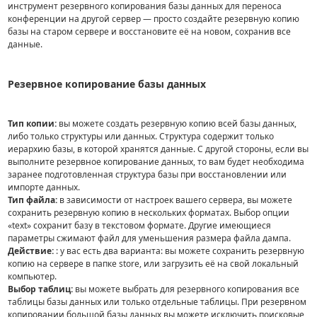
инструмент резервного копирования базы данных для переноса
конференции на другой сервер — просто создайте резервную копию
базы на старом сервере и восстановите её на новом, сохранив все
данные.
Резервное копирование базы данных
Тип копии:
вы можете создать резервную копию всей базы данных,
либо только структуры или данных. Структура содержит только
иерархию базы, в которой хранятся данные. С другой стороны, если вы
выполните резервное копирование данных, то вам будет необходима
заранее подготовленная структура базы при восстановлении или
импорте данных.
Тип файла:
в зависимости от настроек вашего сервера, вы можете
сохранить резервную копию в нескольких форматах. Выбор опции
«text» сохранит базу в текстовом формате. Другие имеющиеся
параметры сжимают файл для уменьшения размера файла дампа.
Действие:
: у вас есть два варианта: вы можете сохранить резервную
копию на сервере в папке store, или загрузить её на свой локальный
компьютер.
Выбор таблиц:
вы можете выбрать для резервного копирования все
таблицы базы данных или только отдельные таблицы. При резервном
копировании большой базы данных вы можете исключить поисковые