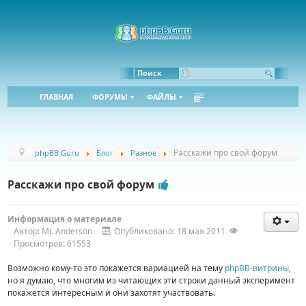
Bbcode:
Html:
Поиск
ГЛАВНАЯ
ФОРУМЫ
ФАЙЛЫ
Расскажи про свой форум
phpBB Guru
Блог
Разное
Расскажи про свой форум
Информация о материале
Автор:
Mr. Anderson
Опубликовано: 18 мая 2011
Просмотров: 61553
Возможно кому-то это покажется вариацией на тему
phpBB-витрины
,
но я думаю, что многим из читающих эти строки данный эксперимент
покажется интересным и они захотят участвовать.