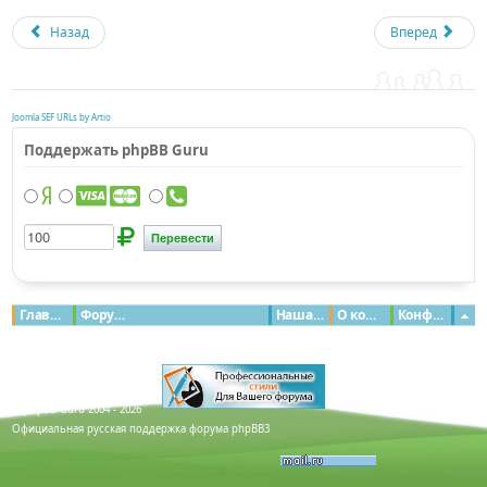
Назад
Вперед
Joomla SEF URLs by Artio
Поддержать phpBB Guru
Главная
Форумы
Наша команда
О команде
Конфиденциальность
© phpBB Guru 2004 - 2026
Официальная русская поддержка форума phpBB3