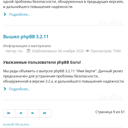
одной проблемы безопасности, обнаруженных в предыдущих версиях,
и дальнейшего повышения надёжности.
Подробнее...
Вышел phpBB 3.2.11
Информация о материале
Автор:
rxu
Опубликовано: 06 ноября 2020
Просмотров: 7580
Уважаемые пользователи phpBB Guru!
Мы рады объявить о выпуске phpBB 3.2.11 "Имя Берти".
Данный релиз
предназначен для устранения проблемы безопасности,
обнаруженной в версии 3.2.x, и дальнейшего повышения надёжности.
Подробнее...
Страница 9 из 61
Joomla SEF URLs by Artio