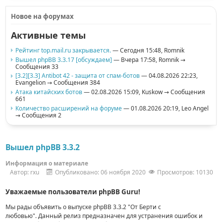
Новое на форумах
Активные темы
Рейтинг top.mail.ru закрывается.
— Сегодня 15:48,
Romnik
Вышел phpBB 3.3.17 [обсуждаем]
— Вчера 17:58,
Romnik
→
Сообщения 33
[3.2][3.3] Antibot 42 - защита от спам-ботов
— 04.08.2026 22:23,
Evangelion
→ Сообщения 384
Атака китайских ботов
— 02.08.2026 15:09,
Kuskow
→ Сообщения
661
Количество расширений на форуме
— 01.08.2026 20:19,
Leo Angel
→ Сообщения 2
Вышел phpBB 3.3.2
Информация о материале
Автор:
rxu
Опубликовано: 06 ноября 2020
Просмотров: 10130
Уважаемые пользователи phpBB Guru!
Мы рады объявить о выпуске phpBB 3.3.2 "От Берти с
любовью".
Данный релиз предназначен для устранения ошибок и