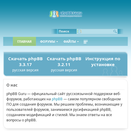
Поиск
ГЛАВНАЯ
ФОРУМЫ
ФАЙЛЫ
Скачать phpBB
Скачать phpBB
Инструкция по
3.3.17
3.2.11
установке
русская версия
русская версия
О нас
phpBB Guru — официальный сайт русскоязычной поддержки веб-
форумов, работающих на
phpBB
— самом популярном свободном
ПО для создания форумов. Мы решаем проблемы, возникающие у
пользователей форумов, занимаемся русификацией phpBB,
созданием модификаций и стилей. Мы знаем ответы на все
вопросы о phpBB.