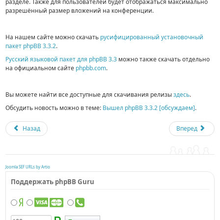
разделе. Также для пользователей будет отображаться максимально
разрешённый размер вложений на конференции.
На нашем сайте можно скачать
русифицированный установочный
пакет phpBB 3.3.2
.
Русский языковой пакет для phpBB 3.3
можно также скачать отдельно
на официальном сайте
phpbb.com
.
Вы можете найти все доступные для скачивания релизы
здесь
.
Обсудить новость можно в теме:
Вышел phpBB 3.3.2 [обсуждаем]
.
Назад
Вперед
Joomla SEF URLs by Artio
Поддержать phpBB Guru