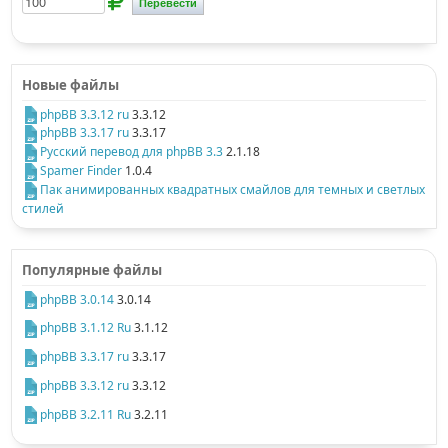
Новые файлы
phpBB 3.3.12 ru
3.3.12
phpBB 3.3.17 ru
3.3.17
Русский перевод для phpBB 3.3
2.1.18
Spamer Finder
1.0.4
Пак анимированных квадратных смайлов для темных и светлых
стилей
Популярные файлы
phpBB 3.0.14
3.0.14
phpBB 3.1.12 Ru
3.1.12
phpBB 3.3.17 ru
3.3.17
phpBB 3.3.12 ru
3.3.12
phpBB 3.2.11 Ru
3.2.11