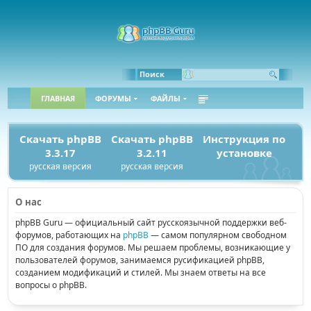
Bbcode:
Html:
Поиск
ГЛАВНАЯ
ФОРУМЫ
ФАЙЛЫ
Скачать phpBB
Скачать phpBB
Инструкция по
3.3.17
3.2.11
установке
русская версия
русская версия
О нас
phpBB Guru — официальный сайт русскоязычной поддержки веб-
форумов, работающих на
phpBB
— самом популярном свободном
ПО для создания форумов. Мы решаем проблемы, возникающие у
пользователей форумов, занимаемся русификацией phpBB,
созданием модификаций и стилей. Мы знаем ответы на все
вопросы о phpBB.