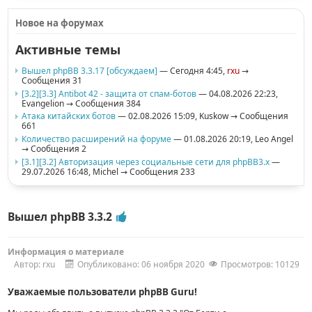
Новое на форумах
Активные темы
Вышел phpBB 3.3.17 [обсуждаем]
— Сегодня 4:45,
rxu
→
Сообщения 31
[3.2][3.3] Antibot 42 - защита от спам-ботов
— 04.08.2026 22:23,
Evangelion
→ Сообщения 384
Атака китайских ботов
— 02.08.2026 15:09,
Kuskow
→ Сообщения
661
Количество расширений на форуме
— 01.08.2026 20:19,
Leo Angel
→ Сообщения 2
[3.1][3.2] Авторизация через социальные сети для phpBB3.x
—
29.07.2026 16:48,
Michel
→ Сообщения 233
Вышел phpBB 3.3.2
Информация о материале
Автор:
rxu
Опубликовано: 06 ноября 2020
Просмотров: 10129
Уважаемые пользователи phpBB Guru!