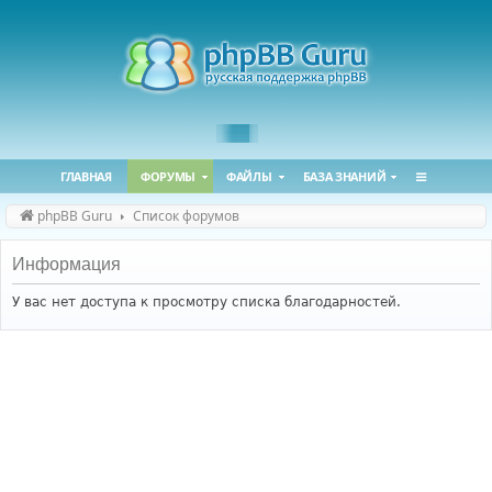
ГЛАВНАЯ
ФОРУМЫ
ФАЙЛЫ
БАЗА ЗНАНИЙ
phpBB Guru
Список форумов
Информация
У вас нет доступа к просмотру списка благодарностей.