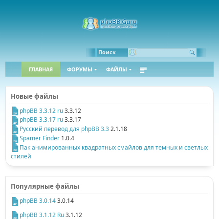
Поиск
ГЛАВНАЯ
ФОРУМЫ
ФАЙЛЫ
Новые файлы
phpBB 3.3.12 ru
3.3.12
phpBB 3.3.17 ru
3.3.17
Русский перевод для phpBB 3.3
2.1.18
Spamer Finder
1.0.4
Пак анимированных квадратных смайлов для темных и светлых
стилей
Популярные файлы
phpBB 3.0.14
3.0.14
phpBB 3.1.12 Ru
3.1.12