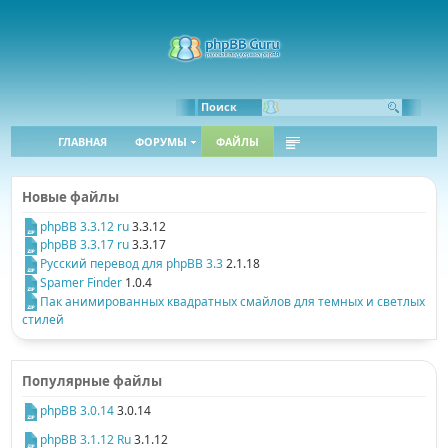
Поиск
ГЛАВНАЯ
ФОРУМЫ
ФАЙЛЫ
Новые файлы
phpBB 3.3.12 ru
3.3.12
phpBB 3.3.17 ru
3.3.17
Русский перевод для phpBB 3.3
2.1.18
Spamer Finder
1.0.4
Пак анимированных квадратных смайлов для темных и светлых
стилей
Популярные файлы
phpBB 3.0.14
3.0.14
phpBB 3.1.12 Ru
3.1.12