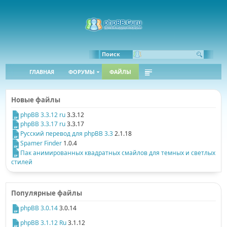
Поиск
ГЛАВНАЯ
ФОРУМЫ
ФАЙЛЫ
Новые файлы
phpBB 3.3.12 ru
3.3.12
phpBB 3.3.17 ru
3.3.17
Русский перевод для phpBB 3.3
2.1.18
Spamer Finder
1.0.4
Пак анимированных квадратных смайлов для темных и светлых
стилей
Популярные файлы
phpBB 3.0.14
3.0.14
phpBB 3.1.12 Ru
3.1.12