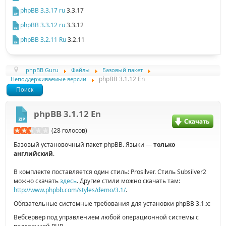
phpBB 3.3.17 ru
3.3.17
phpBB 3.3.12 ru
3.3.12
phpBB 3.2.11 Ru
3.2.11
phpBB Guru
Файлы
Базовый пакет
phpBB 3.1.12 En
Неподдерживаемые версии
Поиск
phpBB 3.1.12 En
(28 голосов)
Базовый установочный пакет phpBB. Языки —
только
английский
.
В комплекте поставляется один стиль: Prosilver. Стиль Subsilver2
можно скачать
здесь
. Другие стили можно скачать там:
http://www.phpbb.com/styles/demo/3.1/
.
Обязательные системные требования для установки phpBB 3.1.x:
Вебсервер под управлением любой операционной системы с