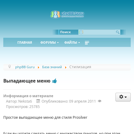
Bbcode:
Html:
Поиск
ГЛАВНАЯ
ФОРУМЫ
ФАЙЛЫ
Стилизация
phpBB Guru
База знаний
Выпадающее меню
Информация о материале
Автор:
Nekstati
Опубликовано: 09 апреля 2011
Просмотров: 25785
Простое выпадающее меню для стиля Prosilver
Если вы хотите сделать меню с множеством пунктов, но при этом