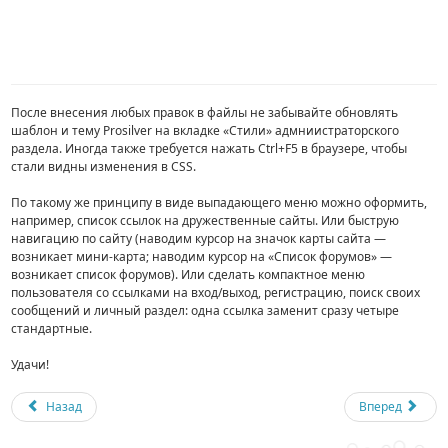
После внесения любых правок в файлы не забывайте обновлять
шаблон и тему Prosilver на вкладке «Стили» адмниистраторского
раздела. Иногда также требуется нажать Ctrl+F5 в браузере, чтобы
стали видны изменения в CSS.
По такому же принципу в виде выпадающего меню можно оформить,
например, список ссылок на дружественные сайты. Или быструю
навигацию по сайту (наводим курсор на значок карты сайта —
возникает мини-карта; наводим курсор на «Список форумов» —
возникает список форумов). Или сделать компактное меню
пользователя со ссылками на вход/выход, регистрацию, поиск своих
сообщений и личный раздел: одна ссылка заменит сразу четыре
стандартные.
Удачи!
Назад
Вперед