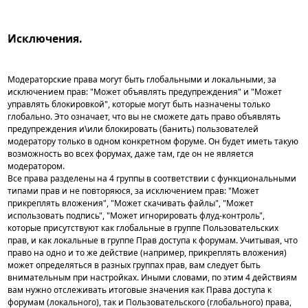
Исключения.
Модераторские права могут быть глобальными и локальными, за
исключением прав: "Может объявлять предупреждения" и "Может
управлять блокировкой", которые могут быть назначены только
глобально. Это означает, что вы не сможете дать право объявлять
предупреждения и\или блокировать (банить) пользователей
модератору только в одном конкретном форуме. Он будет иметь такую
возможность во всех форумах, даже там, где он не является
модератором.
Все права разделены на 4 группы в соответствии с функциональными
типами прав и не повторяюся, за исключением прав: "Может
прикреплять вложения", "Может скачивать файлы", "Может
использовать подпись", "Может игнорировать флуд-контроль",
которые присутствуют как глобальные в группе Пользовательских
прав, и как локальные в группе Прав доступа к форумам. Учитывая, что
право на одно и то же действие (например, прикреплять вложения)
может определяться в разных группах прав, вам следует быть
внимательным при настройках. Иными словами, по этим 4 действиям
вам нужно отслеживать итоговые значения как Права доступа к
форумам (локального), так и Пользовательского (глобального) права,