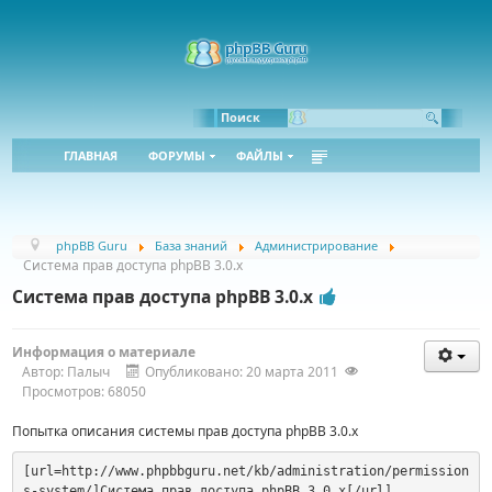
Bbcode:
Html:
Поиск
ГЛАВНАЯ
ФОРУМЫ
ФАЙЛЫ
phpBB Guru
База знаний
Администрирование
Система прав доступа phpBB 3.0.x
Система прав доступа phpBB 3.0.x
Информация о материале
Автор:
Палыч
Опубликовано: 20 марта 2011
Просмотров: 68050
Попытка описания системы прав доступа phpBB 3.0.x
[url=http://www.phpbbguru.net/kb/administration/permission
s-system/]Система прав доступа phpBB 3.0.x[/url]