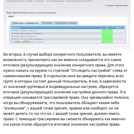
Во-вторых, в случае выбора конкретного пользователя, вы имеете
возможность просмотреть как же именно складывается это самое
итоговое (результирующее) значение конкретного права. Для этого
нужно нажать на кружок со стрелкой "Отследить настройки" слева от
наименования права. В отдельном окне вы увидите перечень всех
групп, в которых состоит данный пользователь, и как, в зависимости
от значений групповых и индивидуальных настроек, образуется
итоговое (результирующее) значение настройки данного права. Эта
операция называется трассировкой права. Она чрезвычайно полезна,
когда вы обнаруживаете, что пользователь обладает каким-либо
"излишним", с вашей точки зрения, правом или наоборот, он не
может делать то, на что он, с вашей точки зрения, должен иметь
право. С помощью трассировки вы сможете обнаружить как именно
(на каком этапе) образуется итоговое значение настройки права.