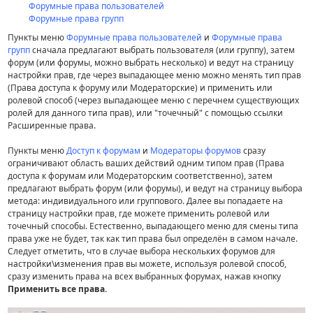
Форумные права пользователей
Форумные права групп
Пункты меню
Форумные права пользователей
и
Форумные права
групп
сначала предлагают выбрать пользователя (или группу), затем
форум (или форумы, можно выбрать несколько) и ведут на страницу
настройки прав, где через выпадающее меню можно менять тип прав
(Права доступа к форуму или Модераторские) и применить или
ролевой способ (через выпадающее меню с перечнем существующих
ролей для данного типа прав), или "точечный" с помощью ссылки
Расширенные права.
Пункты меню
Доступ к форумам
и
Модераторы форумов
сразу
ограничивают область ваших действий одним типом прав (Права
доступа к форумам или Модераторским соответственно), затем
предлагают выбрать форум (или форумы), и ведут на страницу выбора
метода: индивидуального или группового. Далее вы попадаете на
страницу настройки прав, где можете применить ролевой или
точечный способы. Естественно, выпадающего меню для смены типа
права уже не будет, так как тип права был определён в самом начале.
Следует отметить, что в случае выбора нескольких форумов для
настройки\изменения прав вы можете, используя ролевой способ,
сразу изменить права на всех выбранных форумах, нажав кнопку
Применить все права.