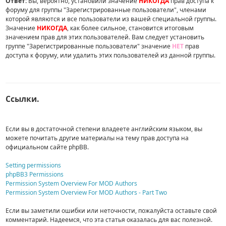
Ответ:
Вы, вероятно, установили значение
НИКОГДА
прав доступа к
форуму для группы "Зарегистрированные пользователи", членами
которой являются и все пользователи из вашей специальной группы.
Значение
НИКОГДА
, как более сильное, становится итоговым
значением прав для этих пользователей. Вам следует установить
группе "Зарегистрированные пользователи" значение
НЕТ
прав
доступа к форуму, или удалить этих пользователей из данной группы.
Ссылки.
Если вы в достаточной степени владеете английским языком, вы
можете почитать другие материалы на тему прав доступа на
официальном сайте phpBB.
Setting permissions
phpBB3 Permissions
Permission System Overview For MOD Authors
Permission System Overview For MOD Authors - Part Two
Если вы заметили ошибки или неточности, пожалуйста оставьте свой
комментарий. Надеемся, что эта статья оказалась для вас полезной.