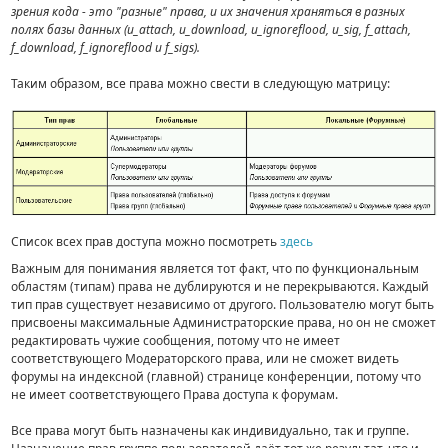
зрения кода - это "разные" права, и их значения храняться в разных
полях базы данных (u_attach, u_download, u_ignoreflood, u_sig, f_attach,
f_download, f_ignoreflood и f_sigs).
Таким образом, все права можно свести в следующую матрицу:
Список всех прав доступа можно посмотреть
здесь
Важным для понимания является тот факт, что по функциональным
областям (типам) права не дублируются и не перекрываются. Каждый
тип прав существует независимо от другого. Пользователю могут быть
присвоены максимальные Администраторские права, но он не сможет
редактировать чужие сообщения, потому что не имеет
соответствующего Модераторского права, или не сможет видеть
форумы на индексной (главной) странице конференции, потому что
не имеет соответствующего Права доступа к форумам.
Все права могут быть назначены как индивидуально, так и группе.