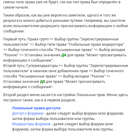
смены типа права уже не будет, так как тип права был определён в
самом начале.
Таким образом, как вы уже вероятно заметили, одного и того же
результата можно добиться разными путями. Например, вы захотели
всем пользователям разрешить просматривать информацию о любом
сообщении:
Первый путь: Права групп => Выбор группы "Зарегистрированные
пользователи" => Выбор типа права "Глобальные права модератора"
=> Выбор точечного способа "Расширенные права" => Выбор вкладки
"Разное" => Установка значения
ДА
для права "Может просматривать
информацию о сообщении".
Второй путь: Супермодераторы => Выбор группы "Зарегистрированные
пользователи" в нижнем окне добавления прав => Выбор точечного
способа "Расширенные права" => Выбор вкладки "Разное" =>
Установка значения
ДА
для права "Может просматривать
информацию о сообщении".
Второй раздел меню касается настройки Локальных прав. Меню здесь
построено также, как и в первом разделе.
Локальные права доступа
Доступ к форумам
- далее следует выбор форума (или форумов),
затем форма выбора пользователя или группы.
Модераторы форумов
- далее следует выбор форума (или
форумов), затем форма выбора пользователя или группы.