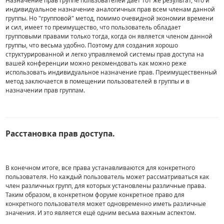
Назначение прав группе пользователей даёт тот же результат, что и
индивидуальное назначение аналогичных прав всем членам данной
группы. Но "групповой" метод, помимо очевидной экономии времени
и сил, имеет то преимущество, что пользователь обладает
групповыми правами только тогда, когда он является членом данной
группы, что весьма удобно. Поэтому для создания хорошо
структурированной и легко управляемой системы прав доступа на
вашей конференции можно рекомендовать как можно реже
использовать индивидуальное назначение прав. Преимущественный
метод заключается в помещении пользователей в группы и в
назначении прав группам.
Расстановка прав доступа.
В конечном итоге, все права устанавливаются для конкретного
пользователя. Но каждый пользователь может рассматриваться как
член различных групп, для которых установлены различные права.
Таким образом, в конкретном форуме конкретное право для
конкретного пользователя может одновременно иметь различные
значения. И это является ещё одним весьма важным аспектом.