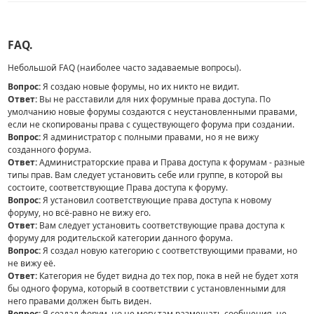
FAQ.
Небольшой FAQ (наиболее часто задаваемые вопросы).
Вопрос:
Я создаю новые форумы, но их никто не видит.
Ответ:
Вы не расставили для них форумные права доступа. По
умолчанию новые форумы создаются с неустановленными правами,
если не скопированы права с существующего форума при создании.
Вопрос:
Я администратор с полными правами, но я не вижу
созданного форума.
Ответ:
Администраторские права и Права доступа к форумам - разные
типы прав. Вам следует установить себе или группе, в которой вы
состоите, соответствующие Права доступа к форуму.
Вопрос:
Я установил соответствующие права доступа к новому
форуму, но всё-равно не вижу его.
Ответ:
Вам следует установить соответствующие права доступа к
форуму для родительской категории данного форума.
Вопрос:
Я создал новую категорию с соответствующими правами, но
не вижу её.
Ответ:
Категория не будет видна до тех пор, пока в ней не будет хотя
бы одного форума, который в соответствии с установленными для
него правами должен быть виден.
Вопрос:
Я создал форум, но не могу там размещать сообщения, не