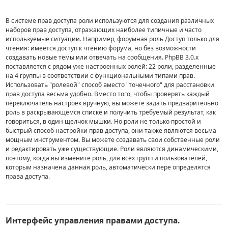
В системе прав доступа роли используются для создания различных
наборов прав доступа, отражающих наиболее типичные и часто
используемые ситуации. Например, форумная роль Доступ только для
чтения: имеется доступ к чтению форума, но без возможности
создавать новые темы или отвечать на сообщения. PhpBB 3.0.х
поставляется с рядом уже настроенных ролей: 22 роли, разделенные
на 4 группы в соответствии с функциональными типами прав.
Использовать "ролевой" способ вместо "точечного" для расстановки
прав доступа весьма удобно. Вместо того, чтобы проверять каждый
переключатель настроек вручную, вы можете задать предварительно
роль в раскрывающемся списке и получить требуемый результат, как
говориться, в один щелчок мышки. Но роли не только простой и
быстрый способ настройки прав доступа, они также являются весьма
мощным инструментом. Вы можете создавать свои собственные роли
и редактировать уже существующие. Роли являются динамическими,
поэтому, когда вы измените роль, для всех групп и пользователей,
которым назначена данная роль, автоматически пере определятся
права доступа.
Интерфейс управления правами доступа.