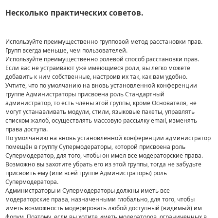
Несколько практических советов.
Используйте преимущественно групповой метод расстановки прав.
Групп всегда меньше, чем пользователей.
Используйте преимущественно ролевой способ расстановки прав.
Если вас не устраивают уже имеющиеся роли, вы легко можете
добавить к ним собственные, настроив их так, как вам удобно.
Учтите, что по умолчанию на вновь установленной конференции
группе Администраторы присвоена роль Стандартный
администратор, то есть члены этой группы, кроме Основателя, не
могут устанавливать модули, стили, языковые пакеты, управлять
списком жалоб, осуществлять массовую рассылку email, изменять
права доступа.
По умолчанию на вновь установленной конференции администратор
помещён в группу Супермодераторы, которой присвоена роль
Супермодератор, для того, чтобы он имел все модераторские права.
Возможно вы захотите убрать его из этой группы, тогда не забудьте
присвоить ему (или всей группе Администраторы) роль
Супермодератора.
Администраторы и Супермодераторы должны иметь все
модераторские права, назначенными глобально, для того, чтобы
иметь возможность модерировать любой доступный (видимый) им
форум. Поэтому, если вы хотите иметь модераторов, ограниченных в