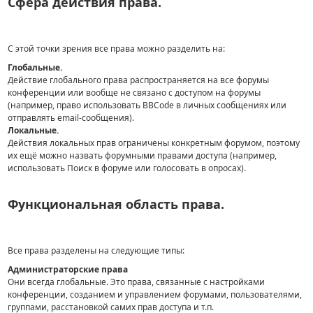
Сфера действия права.
С этой точки зрения все права можно разделить на:
Глобальные.
Действие глобального права распространяется на все форумы
конференции или вообще не связано с доступом на форумы
(например, право использовать BBCode в личных сообщениях или
отправлять email-сообщения).
Локальные.
Действия локальных прав ограничены конкретным форумом, поэтому
их ещё можно назвать форумными правами доступа (например,
использовать Поиск в форуме или голосовать в опросах).
Функциональная область права.
Все права разделены на следующие типы:
Администраторские права
Они всегда глобальные. Это права, связанные с настройками
конференции, созданием и управлением форумами, пользователями,
группами, расстановкой самих прав доступа и т.п.