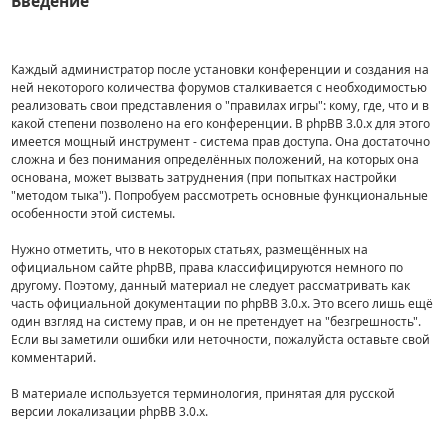
Введение
Каждый администратор после установки конференции и создания на
ней некоторого количества форумов сталкивается с необходимостью
реализовать свои представления о "правилах игры": кому, где, что и в
какой степени позволено на его конференции. В phpBB 3.0.x для этого
имеется мощный инструмент - система прав доступа. Она достаточно
сложна и без понимания определённых положений, на которых она
основана, может вызвать затруднения (при попытках настройки
"методом тыка"). Попробуем рассмотреть основные функциональные
особенности этой системы.
Нужно отметить, что в некоторых статьях, размещённых на
официальном сайте phpBB, права классифицируются немного по
другому. Поэтому, данный материал не следует рассматривать как
часть официальной документации по phpBB 3.0.x. Это всего лишь ещё
один взгляд на систему прав, и он не претендует на "безгрешность".
Если вы заметили ошибки или неточности, пожалуйста оставьте свой
комментарий.
В материале иcпользуется терминология, принятая для русской
версии локализации phpBB 3.0.x.