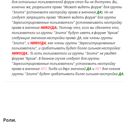
для остальных пользователей форум стал бы не доступен. Вы,
конечно же, разрешите право "Может видеть форум" для группы
"Элита" (установите настройку права в значение
ДА
). Но не
следует запрещать право "Может видеть форум" для группы
"Зарегистрированные пользователи" (устанавливать настройку
права в значение
НИКОГДА
). Потому что, если вы сделаете это,
пользователи из группы "Элита" будут иметь в форуме "Архив"
следующие значения настройки права: ДА, как члены группы
"Элита", и
НИКОГДА
, как члены группы "Зарегистрированные
пользователи", и срабатывать будет более сильная настройка:
НИКОГДА
.. То есть пользователи из группы "Элита" не увидят
форума "Архив". В данном случае следует для группы
"Зарегистрированные пользователи" установить настройку
права в значение
НЕТ
. Тогда из двух значений
ДА
и
НЕТ
для членов
группы "Элита" будет срабатывать более сильная настройка
ДА
.
Роли.