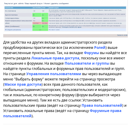
Для удобства на других вкладках администраторского раздела
продублированы практически все (за исключением
Ролей
) выше
перечисленные пункты меню. Так, на вкладке
Форумы
вы найдёте все
пункты раздела
Локальные права доступа
, поскольку они все имеют
отношение к форумам. На вкладке
Пользователи и группы
вы
найдёте пункты глобальных и форумных прав пользователей и групп.
На странице
Управления пользователями
вы через выпадающее
меню "Выбрать форму" можете перейти на страницу просмотра
(
Маски прав доступа
) всех прав данного пользователя, как
глобальных (администраторских, пользовательских и модераторских),
так и локальных, по конкретному форуму (форум выбирается через
выпадающее меню). Там же есть две ссылки: Установить
пользовательские права (ведёт на страницу
Права пользователей
) и
Установить локальные права (ведёт на страницу
Форумные права
пользователей
).