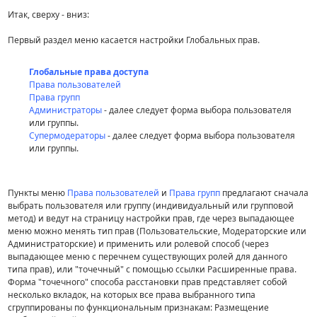
Итак, сверху - вниз:
Первый раздел меню касается настройки Глобальных прав.
Глобальные права доступа
Права пользователей
Права групп
Администраторы
- далее следует форма выбора пользователя
или группы.
Супермодераторы
- далее следует форма выбора пользователя
или группы.
Пункты меню
Права пользователей
и
Права групп
предлагают сначала
выбрать пользователя или группу (индивидуальный или групповой
метод) и ведут на страницу настройки прав, где через выпадающее
меню можно менять тип прав (Пользовательские, Модераторские или
Администраторские) и применить или ролевой способ (через
выпадающее меню с перечнем существующих ролей для данного
типа прав), или "точечный" с помощью ссылки Расширенные права.
Форма "точечного" способа расстановки прав представляет собой
несколько вкладок, на которых все права выбранного типа
сгруппированы по функциональным признакам: Размещение