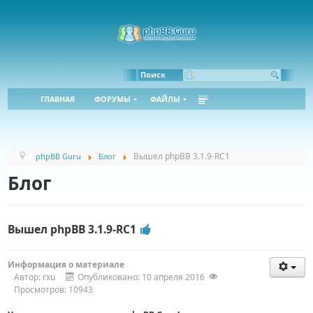
Bbcode:
Html:
Поиск
ГЛАВНАЯ
ФОРУМЫ
ФАЙЛЫ
Вышел phpBB 3.1.9-RC1
phpBB Guru
Блог
Блог
Вышел phpBB 3.1.9-RC1
Информация о материале
Автор:
rxu
Опубликовано: 10 апреля 2016
Просмотров: 10943