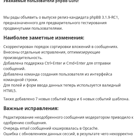
Уважаемые пользователи phpBB Guru!
Мы рады объявить о выпуске релиз-кандидата phpBB 3.1.9-RC1,
предназначенного для предварительного тестирования
продвинутыми пользователями.
Наиболее заметные изменения:
Скорректирован порядок сортировки вложений в сообщениях.
Внесены отдельные исправления, оптимизирующие
производительность.
Добавлена поддержка Ctrl+Enter и Cmd+Enter для отправки
сообщений.
Добавлена команда создания пользователя из интерфейса
командной строки.
Для полей и форм ввода данных теперь используется валидный
HTML5.
Также добавлено 7 новых событий ядра и 6 новых событий шаблона.
Важные исправления:
Редактирование неодобренного сообщения модератором приводило к
одобрению сообщения.
Очередь email сообщений кэшировалась в Opcache.
Ошибка с обновлением данных сессий, в результате чего некорректно