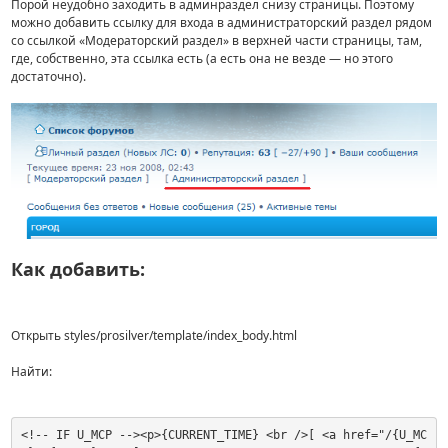
Порой неудобно заходить в админраздел снизу страницы. Поэтому
можно добавить ссылку для входа в администраторский раздел рядом
со ссылкой «Модераторский раздел» в верхней части страницы, там,
где, собственно, эта ссылка есть (а есть она не везде — но этого
достаточно).
Как добавить:
Открыть styles/prosilver/template/index_body.html
Найти:
<!-- IF U_MCP --><p>{CURRENT_TIME} <br />[ <a href="/{U_MC