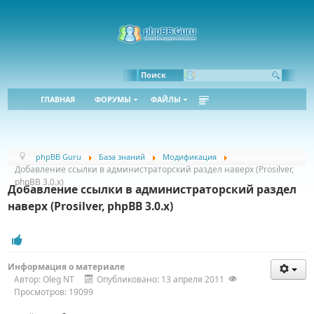
Bbcode:
Html:
Поиск
ГЛАВНАЯ
ФОРУМЫ
ФАЙЛЫ
phpBB Guru
База знаний
Модификация
Добавление ссылки в администраторский раздел наверх (Prosilver,
phpBB 3.0.x)
Добавление ссылки в администраторский раздел
наверх (Prosilver, phpBB 3.0.x)
Информация о материале
Автор:
Oleg NT
Опубликовано: 13 апреля 2011
Просмотров: 19099