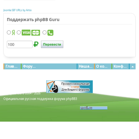
Joomla SEF URLs by Artio
Поддержать phpBB Guru
Главная
Форумы
Наша команда
О команде
Конфиденциальность
© phpBB Guru 2004 - 2026
Официальная русская поддержка форума phpBB3