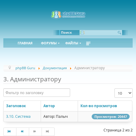
Поиск
ГЛАВНАЯ
ФОРУМЫ
ФАЙЛЫ
Администратору
phpBB Guru
Документация
3. Администратору
Фильтр по заголовку
Кол-во стро
Заголовок
Автор
Кол-во просмотров
3.10. Система
Автор: Палыч
Просмотров: 20447
Страница 2 из 2