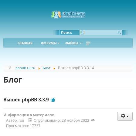
Bbcode:
Html:
Поиск
ГЛАВНАЯ
ФОРУМЫ
ФАЙЛЫ
Вышел phpBB 3.3.14
phpBB Guru
Блог
Блог
Вышел phpBB 3.3.9
Информация о материале
Автор:
rxu
Опубликовано: 28 ноября 2022
Просмотров: 17737