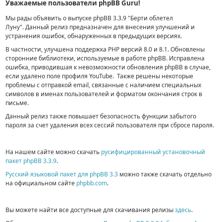
Уважаемые пользователи phpBB Guru!
Мы рады объявить о выпуске phpBB 3.3.9 "Берти облетел
Луну".
Данный релиз предназначен для внесения улучшений и
устранения ошибок, обнаруженных в предыдущих версиях.
В частности, улучшена поддержка PHP версий 8.0 и 8.1. Обновлены
сторонние библиотеки, используемые в работе phpBB. Исправлена
ошибка, приводившая к невозможности обновления phpBB в случае,
если удалено поле профиля YouTube. Также решены некоторые
проблемы с отправкой email, связанные с наличием специальных
символов в именах пользователей и форматом окончания строк в
письме.
Данный релиз также повышает безопасность функции забытого
пароля за счет удаления всех сессий пользователя при сбросе пароля.
На нашем сайте можно скачать
русифицированный установочный
пакет phpBB 3.3.9
.
Русский языковой пакет для phpBB 3.3
можно также скачать отдельно
на официальном сайте
phpbb.com
.
Вы можете найти все доступные для скачивания релизы
здесь
.