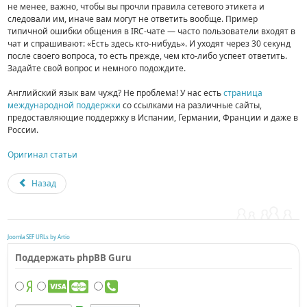
не менее, важно, чтобы вы прочли правила сетевого этикета и
следовали им, иначе вам могут не ответить вообще. Пример
типичной ошибки общения в IRC-чате — часто пользователи входят в
чат и спрашивают: «Есть здесь кто-нибудь». И уходят через 30 секунд
после своего вопроса, то есть прежде, чем кто-либо успеет ответить.
Задайте свой вопрос и немного подождите.
Английский язык вам чужд? Не проблема! У нас есть
страница
международной поддержки
со ссылками на различные сайты,
предоставляющие поддержку в Испании, Германии, Франции и даже в
России.
Оригинал статьи
Назад
Joomla SEF URLs by Artio
Поддержать phpBB Guru