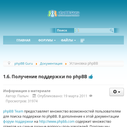
Bbcode:
Html:
Поиск
ГЛАВНАЯ
ФОРУМЫ
ФАЙЛЫ
Установка phpBB
phpBB Guru
Документация
1.6. Получение поддержки по phpBB
Информация о материале
Автор:
Палыч
Опубликовано: 19 марта 2011
Просмотров: 31974
phpBB Team
предоставляет множество возможностей пользователям
для поиска поддержки по phpBB. В дополнение к этой документации
форум поддержки
на
http://www.phpbb.com
содержит множество
ответов на самые разные вопросы пользователей. Поэтому мы