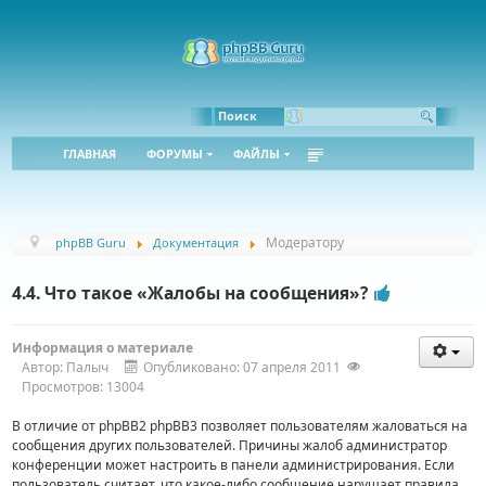
Bbcode:
Html:
Поиск
ГЛАВНАЯ
ФОРУМЫ
ФАЙЛЫ
Модератору
phpBB Guru
Документация
4.4. Что такое «Жалобы на сообщения»?
Информация о материале
Автор:
Палыч
Опубликовано: 07 апреля 2011
Просмотров: 13004
В отличие от phpBB2 phpBB3 позволяет пользователям жаловаться на
сообщения других пользователей. Причины жалоб администратор
конференции может настроить в панели администрирования. Если
пользователь считает, что какое-либо сообщение нарушает правила