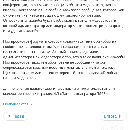
конференции, то он может сообщить об этом модератору, нажав
кнопку «Пожаловаться на сообщение» возле сообщения, которое, как
он считает, является нарушающим какие-либо правила.
Отправленная жалоба будет отображена в панели модератора, в
которой администратор или модератор может просмотреть, закрыть,
или удалить жалобу.
При просмотре форума, в котором содержится тема с жалобой на
сообщение, заголовок темы будет сопровождаться красным
восклицательным значком. Данный значок уведомляет
администратора или модератора о том, что в теме появились жалобы.
При просмотре таких тем обжалованные сообщения также
сопровождаются красным восклицательным значком и текстом.
Щелчок по значку или по тексту перенесёт вас в раздел «Жалобы»
панели модератора.
Для получения дальнейшей информации относительно панели
модератора посетите раздел 4.5 «Панель модератора (MCP)».
Оригинал статьи
Назад
Вперед