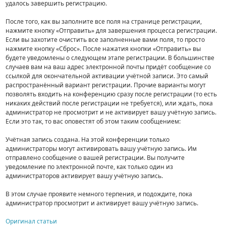
удалось завершить регистрацию.
После того, как вы заполните все поля на странице регистрации,
нажмите кнопку «Отправить» для завершения процесса регистрации.
Если вы захотите очистить все заполненные вами поля, то просто
нажмите кнопку «Сброс». После нажатия кнопки «Отправить» вы
будете уведомлены о следующем этапе регистрации. В большинстве
случаев вам на ваш адрес электронной почты придёт сообщение со
ссылкой для окончательной активации учётной записи. Это самый
распространённый вариант регистрации. Прочие варианты могут
позволять входить на конференцию сразу после регистрации (то есть
никаких действий после регистрации не требуется), или ждать, пока
администратор не просмотрит и не активирует вашу учётную запись.
Если это так, то вас оповестят об этом таким сообщением:
Учётная запись создана. На этой конференции только
администраторы могут активировать вашу учётную запись. Им
отправлено сообщение о вашей регистрации. Вы получите
уведомление по электронной почте, как только один из
администраторов активирует вашу учётную запись.
В этом случае проявите немного терпения, и подождите, пока
администратор просмотрит и активирует вашу учётную запись.
Оригинал статьи