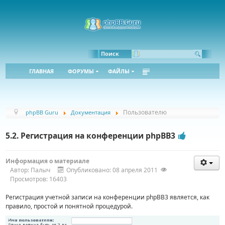
Bbcode:
Html:
Поиск
ГЛАВНАЯ
ФОРУМЫ
ФАЙЛЫ
Пользователю
phpBB Guru
Документация
5.2. Регистрация на конференции phpBB3
Информация о материале
Автор:
Палыч
Опубликовано: 08 апреля 2011
Просмотров: 16403
Регистрация учетной записи на конференции phpBB3 является, как
правило, простой и понятной процедурой.