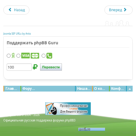
Назад
Вперед
Joomla SEF URLs by Artio
Поддержать phpBB Guru
Главная
Форумы
Наша команда
О команде
Конфиденциальность
© phpBB Guru 2004 - 2026
Официальная русская поддержка форума phpBB3