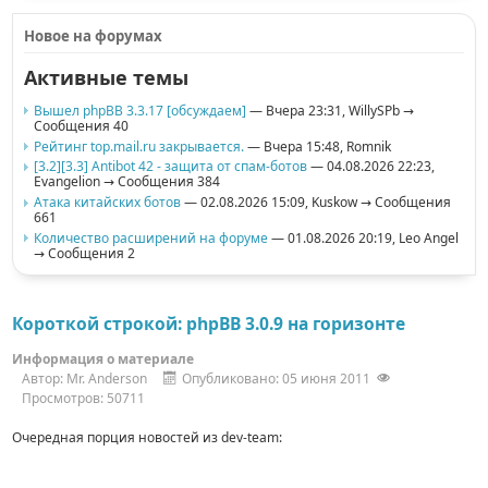
Новое на форумах
Активные темы
Вышел phpBB 3.3.17 [обсуждаем]
— Вчера 23:31,
WillySPb
→
Сообщения 40
Рейтинг top.mail.ru закрывается.
— Вчера 15:48,
Romnik
[3.2][3.3] Antibot 42 - защита от спам-ботов
— 04.08.2026 22:23,
Evangelion
→ Сообщения 384
Атака китайских ботов
— 02.08.2026 15:09,
Kuskow
→ Сообщения
661
Количество расширений на форуме
— 01.08.2026 20:19,
Leo Angel
→ Сообщения 2
Короткой строкой: phpBB 3.0.9 на горизонте
Информация о материале
Автор:
Mr. Anderson
Опубликовано: 05 июня 2011
Просмотров: 50711
Очередная порция новостей из dev-team: