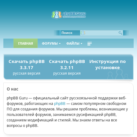
Поиск
ГЛАВНАЯ
ФОРУМЫ
ФАЙЛЫ
Скачать phpBB
Скачать phpBB
Инструкция по
3.3.17
3.2.11
установке
русская версия
русская версия
О нас
phpBB Guru — официальный сайт русскоязычной поддержки веб-
форумов, работающих на
phpBB
— самом популярном свободном
ПО для создания форумов. Мы решаем проблемы, возникающие у
пользователей форумов, занимаемся русификацией phpBB,
созданием модификаций и стилей. Мы знаем ответы на все
вопросы о phpBB.