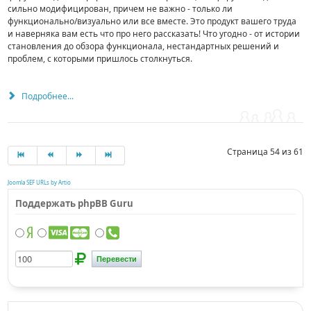
сильно модифицирован, причем не важно - только ли
функционально/визуально или все вместе. Это продукт вашего труда
и наверняка вам есть что про него рассказать! Что угодно - от истории
становления до обзора функционала, нестандартных решений и
проблем, с которыми пришлось столкнуться.
Подробнее...
Страница 54 из 61
Joomla SEF URLs by Artio
Поддержать phpBB Guru