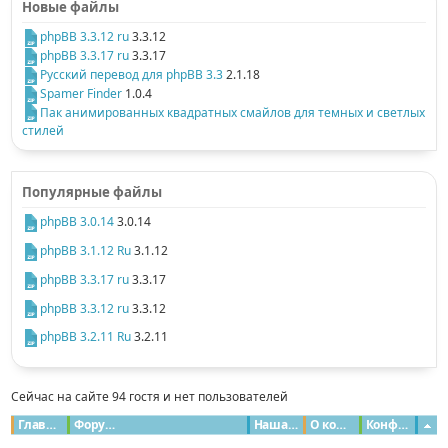
Новые файлы
phpBB 3.3.12 ru
3.3.12
phpBB 3.3.17 ru
3.3.17
Русский перевод для phpBB 3.3
2.1.18
Spamer Finder
1.0.4
Пак анимированных квадратных смайлов для темных и светлых
стилей
Популярные файлы
phpBB 3.0.14
3.0.14
phpBB 3.1.12 Ru
3.1.12
phpBB 3.3.17 ru
3.3.17
phpBB 3.3.12 ru
3.3.12
phpBB 3.2.11 Ru
3.2.11
Сейчас на сайте 94 гостя и нет пользователей
Главная
Форумы
Наша команда
О команде
Конфиденциальность