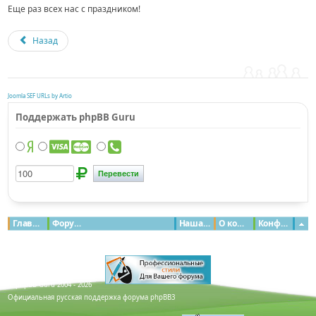
Еще раз всех нас с праздником
!
Назад
Joomla SEF URLs by Artio
Поддержать phpBB Guru
Главная
Форумы
Наша команда
О команде
Конфиденциальность
© phpBB Guru 2004 - 2026
Официальная русская поддержка форума phpBB3