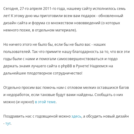
Сегодня, 27-го апреля 2011-го года, нашему сайту исполнилось семь
лет! К этому дню мы приготовили всем вам подарок - обновленный
дизайн сайта и форума со множеством нововведений (о которых
немного позже, в отдельном материале).
Но ничего этого не было бы, если бы не было вас - наших
пользователей. Так что примите нашу благодарность за то, что все эти
годы были с нами и помогали самосовершенствоваться и гордо
держать знамя лучшего сайта о phpBB в Рунете! Надеемся на
дальнейшее плодотворное сотрудничество!
Отдельно просим вас помочь нам с отловом мелких оставшихся багов
и недоработок, если таковые будут вами найдены. Сообщать о них
можно (и нужно!)
в этой теме
.
Поздравить нас с годовщиной можно
здесь
, а обсудить новый дизайн
-
тут
.