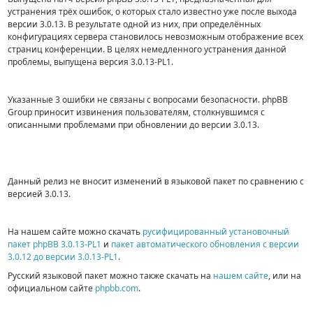
устранения трёх ошибок, о которых стало известно уже после выхода
версии 3.0.13. В результате одной из них, при определённых
конфигурациях сервера становилось невозможным отображение всех
страниц конференции. В целях немедленного устранения данной
проблемы, выпущена версия 3.0.13-PL1.
Указанные 3 ошибки не связаны с вопросами безопасности. phpBB
Group приносит извинения пользователям, столкнувшимся с
описанными проблемами при обновлении до версии 3.0.13.
Данный релиз не вносит изменений в языковой пакет по сравнению с
версией 3.0.13.
На нашем сайте можно скачать
русифицированный установочный
пакет phpBB 3.0.13-PL1
и
пакет автоматического обновления с версии
3.0.12 до версии 3.0.13-PL1
.
Русский языковой пакет можно также скачать на
нашем сайте
, или на
официальном сайте
phpbb.com
.