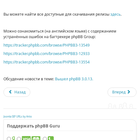
Вы можете найти все доступные для скачивания релизы
здесь
.
Можно ознакомиться (на английском языке) с содержанием
устранённых ошибок на багтрекере phpBB Group:
https://tracker.phpbb.com/browse/PHPBB3-13549
https://tracker.phpbb.com/browse/PHPBB3-12933
https://tracker.phpbb.com/browse/PHPBB3-13554
Обсудение новости в теме:
Вышел phpBB 3.0.13.
Назад
Вперед
Joomla SEF URLs by Artio
Поддержать phpBB Guru