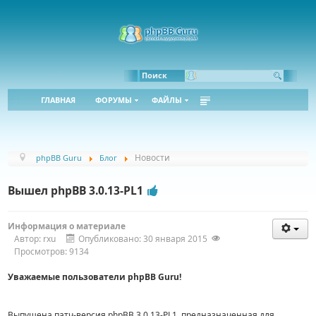
Bbcode:
Html:
Поиск
ГЛАВНАЯ
ФОРУМЫ
ФАЙЛЫ
Новости
phpBB Guru
Блог
Вышел phpBB 3.0.13-PL1
Информация о материале
Автор:
rxu
Опубликовано: 30 января 2015
Просмотров: 9134
Уважаемые пользователи phpBB Guru!
Выпущена патч-версия phpBB 3.0.13-PL1, предназначенная для