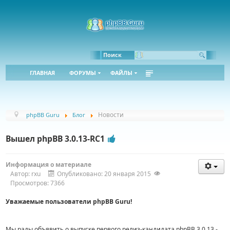
Bbcode:
Html:
Поиск
ГЛАВНАЯ
ФОРУМЫ
ФАЙЛЫ
Новости
phpBB Guru
Блог
Вышел phpBB 3.0.13-RC1
Информация о материале
Автор:
rxu
Опубликовано: 20 января 2015
Просмотров: 7366
Уважаемые пользователи phpBB Guru!
Мы рады объявить о выпуске первого релиз-кандидата phpBB 3.0.13 -