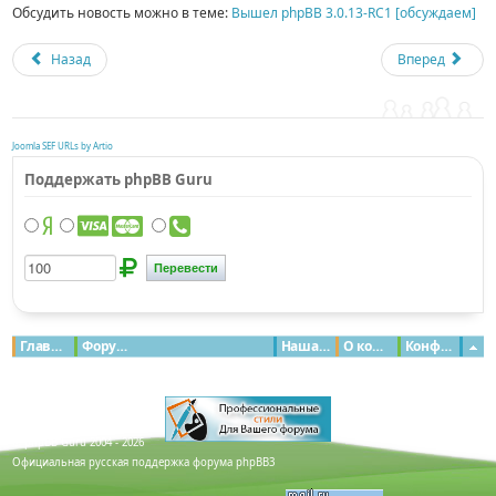
Обсудить новость можно в теме:
Вышел phpBB 3.0.13-RC1 [обсуждаем]
Назад
Вперед
Joomla SEF URLs by Artio
Поддержать phpBB Guru
Главная
Форумы
Наша команда
О команде
Конфиденциальность
© phpBB Guru 2004 - 2026
Официальная русская поддержка форума phpBB3