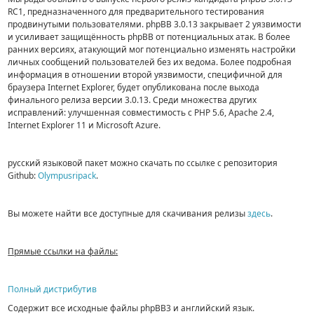
RC1, предназначенного для предварительного тестирования
продвинутыми пользователями. phpBB 3.0.13 закрывает 2 уязвимости
и усиливает защищённость phpBB от потенциальных атак. В более
ранних версиях, атакующий мог потенциально изменять настройки
личных сообщений пользователей без их ведома. Более подробная
информация в отношении второй уязвимости, специфичной для
браузера Internet Explorer, будет опубликована после выхода
финального релиза версии 3.0.13. Среди множества других
исправлений: улучшенная совместимость с PHP 5.6, Apache 2.4,
Internet Explorer 11 и Microsoft Azure.
русский языковой пакет можно скачать по ссылке с репозитория
Github:
Olympusripack
.
Вы можете найти все доступные для скачивания релизы
здесь
.
Прямые ссылки на файлы:
Полный дистрибутив
Содержит все исходные файлы phpBB3 и английский язык.