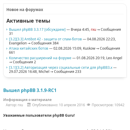
Новое на форумах
Активные темы
Вышел phpBB 3.3.17 [обсуждаем]
— Вчера 4:45,
rxu
→ Сообщения
31
[3.2][3.3] Antibot 42 - защита от спам-ботов
— 04.08.2026 22:23,
Evangelion
→ Сообщения 384
Атака китайских ботов
— 02.08.2026 15:09,
Kuskow
→ Сообщения
661
Количество расширений на форуме
— 01.08.2026 20:19,
Leo Angel
→ Сообщения 2
[3.1][3.2] Авторизация через социальные сети для phpBB3.x
—
29.07.2026 16:48,
Michel
→ Сообщения 233
Вышел phpBB 3.1.9-RC1
Информация о материале
Автор:
rxu
Опубликовано: 10 апреля 2016
Просмотров: 10942
Уважаемые пользователи phpBB Guru!