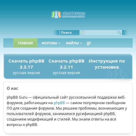
Поиск
ГЛАВНАЯ
ФОРУМЫ
ФАЙЛЫ
Скачать phpBB
Скачать phpBB
Инструкция по
3.3.17
3.2.11
установке
русская версия
русская версия
О нас
phpBB Guru — официальный сайт русскоязычной поддержки веб-
форумов, работающих на
phpBB
— самом популярном свободном
ПО для создания форумов. Мы решаем проблемы, возникающие у
пользователей форумов, занимаемся русификацией phpBB,
созданием модификаций и стилей. Мы знаем ответы на все
вопросы о phpBB.