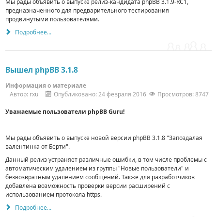
Мы рады объявить о выпуске релиз-кандидата phpBB 3.1.9-RC1,
предназначенного для предварительного тестирования
продвинутыми пользователями.
Подробнее...
Вышел phpBB 3.1.8
Информация о материале
Автор:
rxu
Опубликовано: 24 февраля 2016
Просмотров: 8747
Уважаемые пользователи phpBB Guru!
Мы рады объявить о выпуске новой версии phpBB 3.1.8 "Запоздалая
валентинка от Берти".
Данный релиз устраняет различные ошибки, в том числе проблемы с
автоматическим удалением из группы "Новые пользователи" и
безвозвратным удалением сообщений. Также для разработчиков
добавлена возможность проверки версии расширений с
использованием протокола https.
Подробнее...