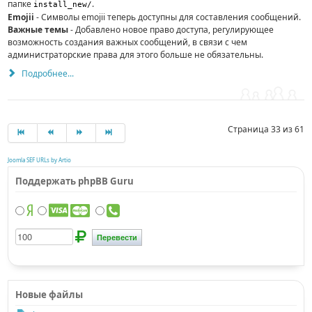
папке
.
install_new/
Emojii
- Символы emojii теперь д­оступны для составления сообщений.
Важные темы
- Добавлено новое право дос­тупа, регулирующее
возможность создания важных сообщений, в связи с че­м
администраторские права для этого больше не обязательны.­
Подробнее...
Страница 33 из 61
Joomla SEF URLs by Artio
Поддержать phpBB Guru
Новые файлы