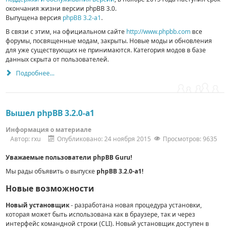
окончания жизни версии phpBB 3.0.
Выпущена версия
phpBB 3.2-a1
.
В связи с этим, на официальном сайте
http://www.phpbb.com
все
форумы, посвященные модам, закрыты. Новые моды и обновления
для уже существующих не принимаются. Категория модов в базе
данных скрыта от пользователей.
Подробнее...
Вышел phpBB 3.2.0-a1
Информация о материале
Автор:
rxu
Опубликовано: 24 ноября 2015
Просмотров: 9635
Уважаемые пользователи phpBB Guru!
Мы рады объявить о выпуске
phpBB 3.2.0-a1!
Новые возможности­
Новый установщик
- разработана н­овая процедура установки,
которая может быть использована как в браузере,­ так и через
интерфейс командной строки (CLI). Новый установщик доступен­ в