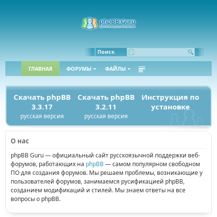
Поиск
ГЛАВНАЯ
ФОРУМЫ
ФАЙЛЫ
Скачать phpBB
Скачать phpBB
Инструкция по
3.3.17
3.2.11
установке
русская версия
русская версия
О нас
phpBB Guru — официальный сайт русскоязычной поддержки веб-
форумов, работающих на
phpBB
— самом популярном свободном
ПО для создания форумов. Мы решаем проблемы, возникающие у
пользователей форумов, занимаемся русификацией phpBB,
созданием модификаций и стилей. Мы знаем ответы на все
вопросы о phpBB.