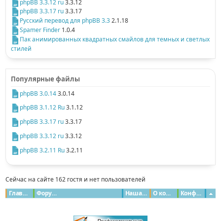
phpBB 3.3.12 ru
3.3.12
phpBB 3.3.17 ru
3.3.17
Русский перевод для phpBB 3.3
2.1.18
Spamer Finder
1.0.4
Пак анимированных квадратных смайлов для темных и светлых
стилей
Популярные файлы
phpBB 3.0.14
3.0.14
phpBB 3.1.12 Ru
3.1.12
phpBB 3.3.17 ru
3.3.17
phpBB 3.3.12 ru
3.3.12
phpBB 3.2.11 Ru
3.2.11
Сейчас на сайте 162 гостя и нет пользователей
Главная
Форумы
Наша команда
О команде
Конфиденциальность