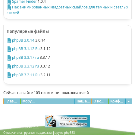
Spamer Finder
1.0.4
Пак анимированных квадратных смайлов для темных и светлых
стилей
Популярные файлы
phpBB 3.0.14
3.0.14
phpBB 3.1.12 Ru
3.1.12
phpBB 3.3.17 ru
3.3.17
phpBB 3.3.12 ru
3.3.12
phpBB 3.2.11 Ru
3.2.11
Сейчас на сайте 103 гостя и нет пользователей
Главная
Форумы
Наша команда
О команде
Конфиденциальность
© phpBB Guru 2004 - 2026
Официальная русская поддержка форума phpBB3