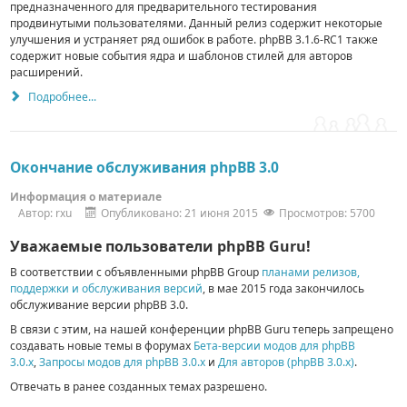
предназначенного для предварительного тестирования
продвинутыми пользователями. Данный релиз содержит некоторые
улучшения и устраняет ряд ошибок в работе. phpBB 3.1.6-RC1 также
содержит новые события ядра и шаблонов стилей для авторов
расширений.
Подробнее...
Окончание обслуживания phpBB 3.0
Информация о материале
Автор:
rxu
Опубликовано: 21 июня 2015
Просмотров: 5700
Уважаемые пользователи phpBB Guru!
В соответствии с объявленными phpBB Group
планами релизов,
поддержки и обслуживания версий
, в мае 2015 года закончилось
обслуживание версии phpBB 3.0.
В связи с этим, на нашей конференции phpBB Guru теперь запрещено
создавать новые темы в форумах
Бета-версии модов для phpBB
3.0.x
,
Запросы модов для phpBB 3.0.x
и
Для авторов (phpBB 3.0.x)
.
Отвечать в ранее созданных темах разрешено.