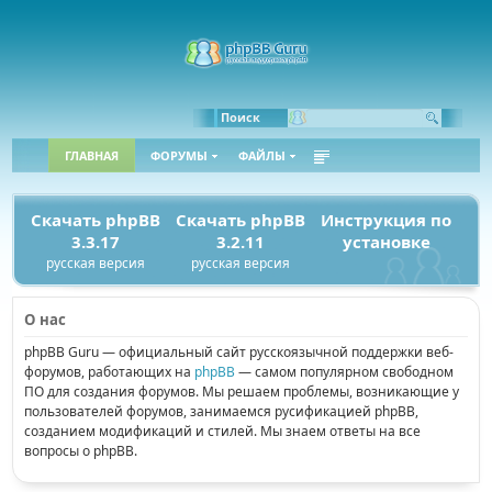
Поиск
ГЛАВНАЯ
ФОРУМЫ
ФАЙЛЫ
Скачать phpBB
Скачать phpBB
Инструкция по
3.3.17
3.2.11
установке
русская версия
русская версия
О нас
phpBB Guru — официальный сайт русскоязычной поддержки веб-
форумов, работающих на
phpBB
— самом популярном свободном
ПО для создания форумов. Мы решаем проблемы, возникающие у
пользователей форумов, занимаемся русификацией phpBB,
созданием модификаций и стилей. Мы знаем ответы на все
вопросы о phpBB.