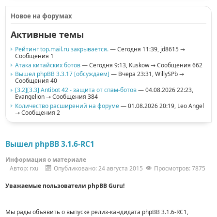
Новое на форумах
Активные темы
Рейтинг top.mail.ru закрывается.
— Сегодня 11:39,
jd8615
→
Сообщения 1
Атака китайских ботов
— Сегодня 9:13,
Kuskow
→ Сообщения 662
Вышел phpBB 3.3.17 [обсуждаем]
— Вчера 23:31,
WillySPb
→
Сообщения 40
[3.2][3.3] Antibot 42 - защита от спам-ботов
— 04.08.2026 22:23,
Evangelion
→ Сообщения 384
Количество расширений на форуме
— 01.08.2026 20:19,
Leo Angel
→ Сообщения 2
Вышел phpBB 3.1.6-RC1
Информация о материале
Автор:
rxu
Опубликовано: 24 августа 2015
Просмотров: 7875
Уважаемые пользователи phpBB Guru!
Мы рады объявить о выпуске релиз-кандидата phpBB 3.1.6-RC1,