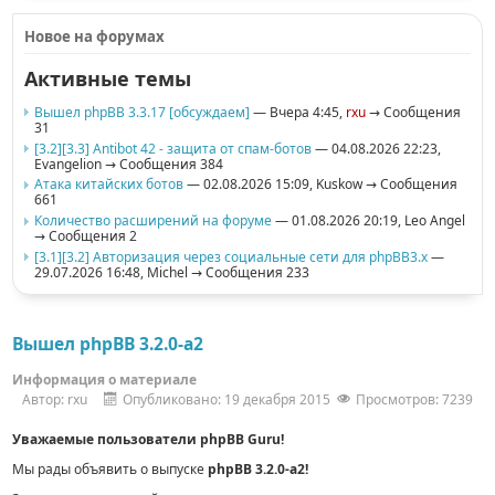
Новое на форумах
Активные темы
Вышел phpBB 3.3.17 [обсуждаем]
— Вчера 4:45,
rxu
→ Сообщения
31
[3.2][3.3] Antibot 42 - защита от спам-ботов
— 04.08.2026 22:23,
Evangelion
→ Сообщения 384
Атака китайских ботов
— 02.08.2026 15:09,
Kuskow
→ Сообщения
661
Количество расширений на форуме
— 01.08.2026 20:19,
Leo Angel
→ Сообщения 2
[3.1][3.2] Авторизация через социальные сети для phpBB3.x
—
29.07.2026 16:48,
Michel
→ Сообщения 233
Вышел phpBB 3.2.0-a2
Информация о материале
Автор:
rxu
Опубликовано: 19 декабря 2015
Просмотров: 7239
Уважаемые пользователи phpBB Guru!
Мы рады объявить о выпуске
phpBB 3.2.0-a2!