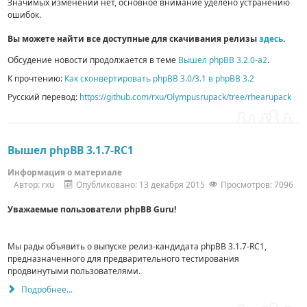
Значимых изменений нет, основное внимание уделено устранению
ошибок.
Вы можете найти все доступные для скачивания релизы
здесь
.
Обсудение новости продолжается в теме
Вышел phpBB 3.2.0-a2
.
К прочтению:
Как сконвертировать phpBB 3.0/3.1 в phpBB 3.2
Русский перевод:
https://github.com/rxu/Olympusrupack/tree/rhearupack
Вышел phpBB 3.1.7-RC1
Информация о материале
Автор:
rxu
Опубликовано: 13 декабря 2015
Просмотров: 7096
Уважаемые пользователи phpBB Guru!
Мы рады объявить о выпуске релиз-кандидата phpBB 3.1.7-RC1,
предназначенного для предварительного тестирования
продвинутыми пользователями.
Подробнее...