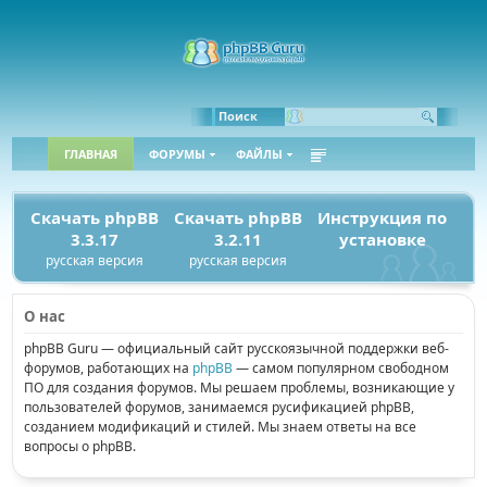
Поиск
ГЛАВНАЯ
ФОРУМЫ
ФАЙЛЫ
Скачать phpBB
Скачать phpBB
Инструкция по
3.3.17
3.2.11
установке
русская версия
русская версия
О нас
phpBB Guru — официальный сайт русскоязычной поддержки веб-
форумов, работающих на
phpBB
— самом популярном свободном
ПО для создания форумов. Мы решаем проблемы, возникающие у
пользователей форумов, занимаемся русификацией phpBB,
созданием модификаций и стилей. Мы знаем ответы на все
вопросы о phpBB.