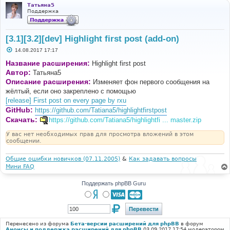
Татьяна5
Поддержка
[3.1][3.2][dev] Highlight first post (add-on)
С
14.08.2017 17:17
о
о
Название расширения:
Highlight first post
б
Автор:
Татьяна5
щ
е
Описание расширения:
Изменяет фон первого сообщения на
н
жёлтый, если оно закреплено с помощью
и
е
[release] First post on every page by rxu
GitHub:
https://github.com/Tatiana5/highlightfirstpost
Скачать:
https://github.com/Tatiana5/highlightfi ... master.zip
У вас нет необходимых прав для просмотра вложений в этом
сообщении.
Общие ошибки новичков (07.11.2005)
&
Как задавать вопросы
Мини FAQ
Поддержать phpBB Guru
Перенесено из форума
Бета-версии расширений для phpBB
в форум
Анонсы и поддержка расширений для phpBB
03.09.2017 17:54 модератором