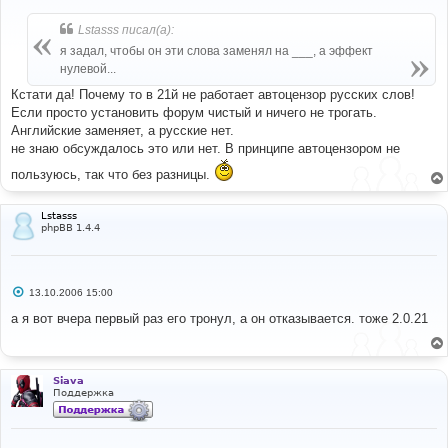
о
б
Lstasss писал(а):
щ
е
я задал, чтобы он эти слова заменял на ___, а эффект
н
нулевой...
и
е
Кстати да! Почему то в 21й не работает автоцензор русских слов!
Если просто установить форум чистый и ничего не трогать.
Английские заменяет, а русские нет.
не знаю обсуждалось это или нет. В принципе автоцензором не
пользуюсь, так что без разницы.
Lstasss
phpBB 1.4.4
С
13.10.2006 15:00
о
о
а я вот вчера первый раз его тронул, а он отказывается. тоже 2.0.21
б
щ
е
н
и
Siava
е
Поддержка