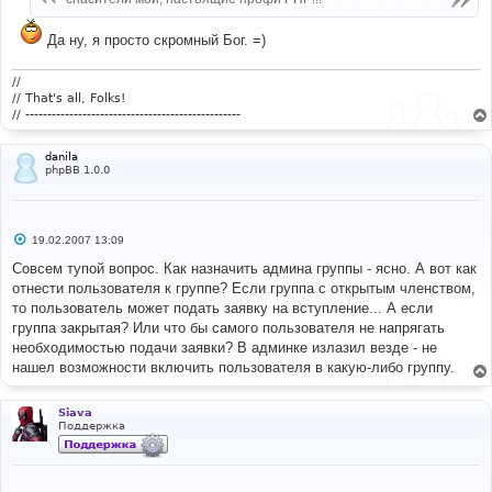
н
и
е
Да ну, я просто скромный Бог. =)
//
// That's all, Folks!
// -------------------------------------------------
danila
phpBB 1.0.0
С
19.02.2007 13:09
о
о
Совсем тупой вопрос. Как назначить админа группы - ясно. А вот как
б
отнести пользователя к группе? Если группа с открытым членством,
щ
е
то пользователь может подать заявку на вступление... А если
н
группа закрытая? Или что бы самого пользователя не напрягать
и
е
необходимостью подачи заявки? В админке излазил везде - не
нашел возможности включить пользователя в какую-либо группу.
Siava
Поддержка