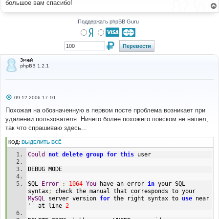
большое вам спасибо!
щ
е
н
и
Поддержать phpBB Guru
е
Змей
phpBB 1.2.1
С
09.12.2006 17:10
о
о
Похожая на обозначенную в первом посте проблема возникает при
б
удалении пользователя. Ничего более похожего поиском не нашел,
щ
е
так что спрашиваю здесь...
н
и
КОД:
ВЫДЕЛИТЬ ВСЁ
е
Could
not
delete
group
for
this
 user
DEBUG MODE
SQL 
Error
:
1064
You
 have an error 
in
 your SQL 
syntax
;
 check the manual that corresponds to your 
MySQL
 server version 
for
 the right syntax to 
use
 near 
''
 at line 
2