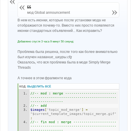
е
н
и
мод Global announcement
е
В нем есть иконки, которые после установки мода не
отображаются почему-то. Вместо них просто появляются
иконки стандартных объявлений... Как исправить?
Добавлено спустя 3 часа 9 минут 50 секунд:
Проблема была решена, после того как более внимательно
был изучен
название_шкуры.cfg
Оказалось, что вся проблема была в моде Simply Merge
Threads
А точнее в этом фрагменте кода
КОД:
ВЫДЕЛИТЬ ВСЁ
//-- mod : merge -------------------------
------------------------------------------
----------------
//-- add
$images
[
'topic_mod_merge'
]
=
"$current_template_images/topic_merge.gif"
;
//-- fin mod : merge ---------------------
------------------------------------------
----------------