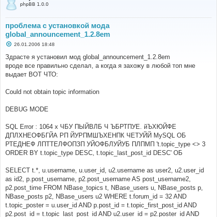
phpBB 1.0.0
проблема с установкой мода
global_announcement_1.2.8em
С
26.01.2006 18:48
о
о
Здрасте я установил мод global_announcement_1.2.8em
б
вроде все правильно сделал, а когда я захожу в любой топ мне
щ
е
выдает ВОТ ЧТО:
н
и
е
Could not obtain topic information
DEBUG MODE
SQL Error : 1064 х ЧБУ ПЫЙВЛБ Ч ЪБРТПУЕ. йЪХЮЙФЕ
ДПЛХНЕОФБГЙА РП ЙУРПМШЪХЕНПК ЧЕТУЙЙ MySQL ОБ
РТЕДНЕФ ЛПТТЕЛФОПЗП УЙОФБЛУЙУБ ПЛПМП 't.topic_type <> 3
ORDER BY t.topic_type DESC, t.topic_last_post_id DESC' ОБ
SELECT t.*, u.username, u.user_id, u2.username as user2, u2.user_id
as id2, p.post_username, p2.post_username AS post_username2,
p2.post_time FROM NBase_topics t, NBase_users u, NBase_posts p,
NBase_posts p2, NBase_users u2 WHERE t.forum_id = 32 AND
t.topic_poster = u.user_id AND p.post_id = t.topic_first_post_id AND
p2.post_id = t.topic_last_post_id AND u2.user_id = p2.poster_id AND